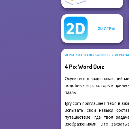
2D ИГРЫ
ИГРЫ
КАЗУАЛЬНЫЕ ИГРЫ
ИГРЫ П
4 Pix Word Quiz
Окунитесь в захватывающий мир
подобных игр, которые принес
пазлы!
Igry.com приглашает тебя в за
испытать свои навыки соста
путешествие, где твоя зада
изображениями. Это захваты