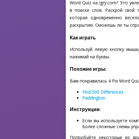
Word Quiz на Igry.com? Это ув
в поиске слов. Раскрой свой 
которая одновременно весел
раскрытию. Сможешь ли ты спра
Как играть
Используй левую кнопку мыши,
нажимай на буквы.
Похожие игры:
Вам понравилась 4 Pix Word Qui
Find 500 Differences
Paddington
Инструкции:
Если вы используете ком
Более сложные схемы упр
Попробуйте некоторые из др