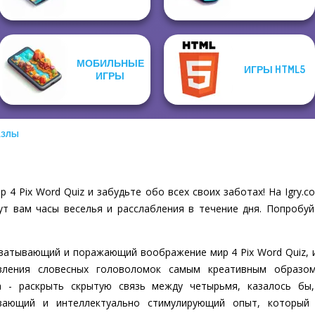
МОБИЛЬНЫЕ
ИГРЫ HTML5
ИГРЫ
АЗЛЫ
 4 Pix Word Quiz и забудьте обо всех своих заботах! На Igry
ут вам часы веселья и расслабления в течение дня. Попробуй
хватывающий и поражающий воображение мир 4 Pix Word Quiz, 
вления словесных головоломок самым креативным образом
ча - раскрыть скрытую связь между четырьмя, казалось бы
вающий и интеллектуально стимулирующий опыт, который 