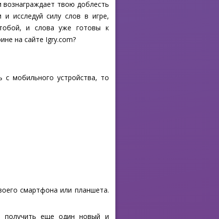
 и вознаграждает твою доблесть
 и исследуй силу слов в игре,
тобой, и слова уже готовы к
не на сайте Igry.com?
ь с мобильного устройства, то
своего смартфона или планшета.
ы получить еще один новый и