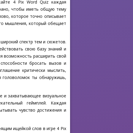
сайте 4 Pix Word Quiz каждая
рано, чтобы иметь общую тему
слово, которое точно описывает
ого мышления, который обещает
 широкий спектр тем и сюжетов.
ействовать свою базу знаний и
ся возможность расширить свой
 способности бросать вызов и
иглашение критически мыслить,
ия головоломок ты обнаружишь,
ие и захватывающее визуальное
кательный геймплей. Каждая
ытывать чувство достижения и
ящим ищейкой слов в игре 4 Pix