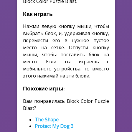
Block Color Puzzle Blast.
Как играть
Нажми левую кнопку мыши, чтобы
выбрать блок, и, удерживая кнопку,
перемести его в нужное пустое
место на сетке. Отпусти кнопку
мыши, чтобы поставить блок на
место. Если ты играешь с
мобильного устройства, то вместо
этого нажимай на эти блоки.
Похожие игры:
Вам понравилась Block Color Puzzle
Blast?
The Shape
Protect My Dog 3