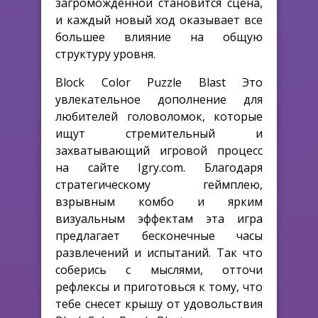
загроможденной становится сцена,
и каждый новый ход оказывает все
большее влияние на общую
структуру уровня.
Block Color Puzzle Blast Это
увлекательное дополнение для
любителей головоломок, которые
ищут стремительный и
захватывающий игровой процесс
на сайте Igry.com. Благодаря
стратегическому геймплею,
взрывным комбо и ярким
визуальным эффектам эта игра
предлагает бесконечные часы
развлечений и испытаний. Так что
соберись с мыслями, отточи
рефлексы и приготовься к тому, что
тебе снесет крышу от удовольствия