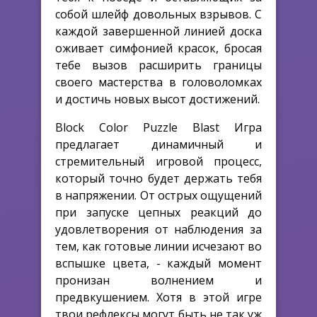
собой шлейф довольных взрывов. С
каждой завершенной линией доска
оживает симфонией красок, бросая
тебе вызов расширить границы
своего мастерства в головоломках
и достичь новых высот достижений.
Block Color Puzzle Blast Игра
предлагает динамичный и
стремительный игровой процесс,
который точно будет держать тебя
в напряжении. От острых ощущений
при запуске цепных реакций до
удовлетворения от наблюдения за
тем, как готовые линии исчезают во
вспышке цвета, - каждый момент
пронизан волнением и
предвкушением. Хотя в этой игре
твои рефлексы могут быть не так уж