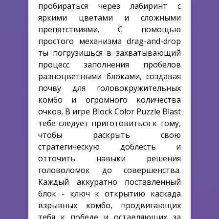
пробираться через лабиринт с
яркими цветами и сложными
препятствиями. С помощью
простого механизма drag-and-drop
ты погрузишься в захватывающий
процесс заполнения пробелов
разноцветными блоками, создавая
почву для головокружительных
комбо и огромного количества
очков. В игре Block Color Puzzle Blast
тебе следует приготовиться к тому,
чтобы раскрыть свою
стратегическую доблесть и
отточить навыки решения
головоломок до совершенства.
Каждый аккуратно поставленный
блок - ключ к открытию каскада
взрывных комбо, продвигающих
тебя к победе и оставляющих за