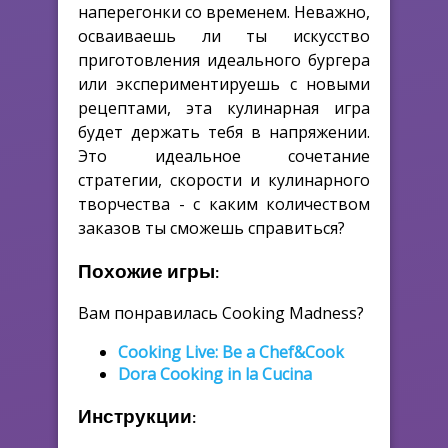
наперегонки со временем. Неважно,
осваиваешь ли ты искусство
приготовления идеального бургера
или экспериментируешь с новыми
рецептами, эта кулинарная игра
будет держать тебя в напряжении.
Это идеальное сочетание
стратегии, скорости и кулинарного
творчества - с каким количеством
заказов ты сможешь справиться?
Похожие игры:
Вам понравилась Cooking Madness?
Cooking Live: Be a Chef&Cook
Dora Cooking in la Cucina
Инструкции: