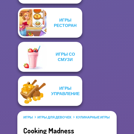
ИГРЫ
РЕСТОРАН
ИГРЫ СО
СМУЗИ
ИГРЫ
УПРАВЛЕНИЕ
ИГРЫ
ИГРЫ ДЛЯ ДЕВОЧЕК
КУЛИНАРНЫЕ ИГРЫ
Cooking Madness