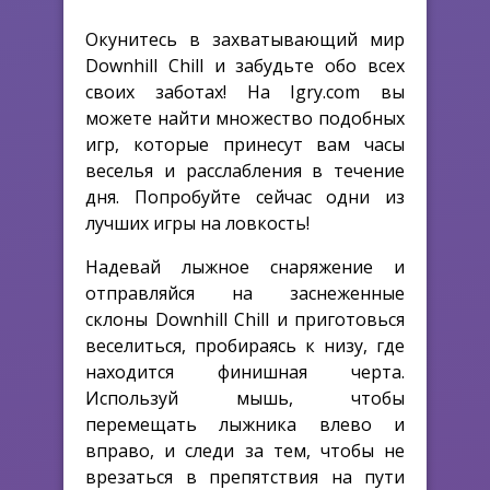
Окунитесь в захватывающий мир
Downhill Chill и забудьте обо всех
своих заботах! На Igry.com вы
можете найти множество подобных
игр, которые принесут вам часы
веселья и расслабления в течение
дня. Попробуйте сейчас одни из
лучших игры на ловкость!
Надевай лыжное снаряжение и
отправляйся на заснеженные
склоны Downhill Chill и приготовься
веселиться, пробираясь к низу, где
находится финишная черта.
Используй мышь, чтобы
перемещать лыжника влево и
вправо, и следи за тем, чтобы не
врезаться в препятствия на пути