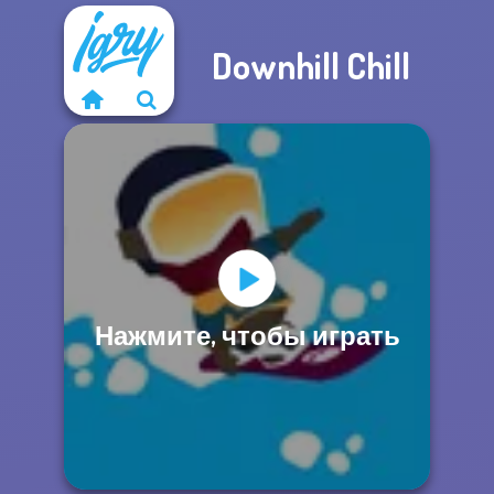
Downhill Chill
Нажмите, чтобы играть