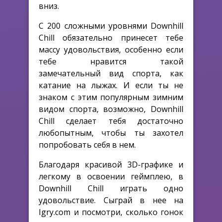
вниз.
С 200 сложными уровнями Downhill
Chill обязательно принесет тебе
массу удовольствия, особенно если
тебе нравится такой
замечательный вид спорта, как
катание на лыжах. И если ты не
знаком с этим популярным зимним
видом спорта, возможно, Downhill
Chill сделает тебя достаточно
любопытным, чтобы ты захотел
попробовать себя в нем.
Благодаря красивой 3D-графике и
легкому в освоении геймплею, в
Downhill Chill играть одно
удовольствие. Сыграй в нее на
Igry.com и посмотри, сколько гонок