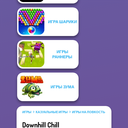
ИГРА ШАРИКИ
ИГРЫ
РАННЕРЫ
ИГРЫ ЗУМА
ИГРЫ
КАЗУАЛЬНЫЕ ИГРЫ
ИГРЫ НА ЛОВКОСТЬ
Downhill Chill