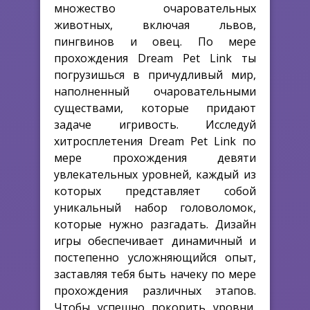
множество очаровательных
животных, включая львов,
пингвинов и овец. По мере
прохождения Dream Pet Link ты
погрузишься в причудливый мир,
наполненный очаровательными
существами, которые придают
задаче игривость. Исследуй
хитросплетения Dream Pet Link по
мере прохождения девяти
увлекательных уровней, каждый из
которых представляет собой
уникальный набор головоломок,
которые нужно разгадать. Дизайн
игры обеспечивает динамичный и
постепенно усложняющийся опыт,
заставляя тебя быть начеку по мере
прохождения различных этапов.
Чтобы успешно покорить уровни,