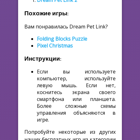
Dream Pet Link 2
Похожие игры:
Вам понравилась Dream Pet Link?
Folding Blocks Puzzle
Pixel Christmas
Инструкции:
Если вы используете
компьютер, используйте
левую мышь. Если нет,
коснитесь экрана своего
смартфона или планшета.
Более сложные схемы
управления объясняются в
игре.
Попробуйте некоторые из других
наших бесплатных игр из категории