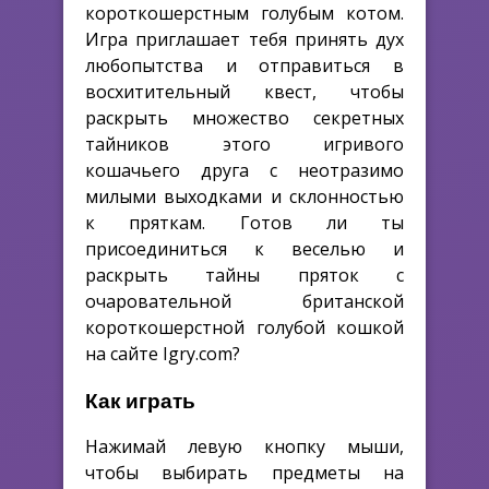
короткошерстным голубым котом.
Игра приглашает тебя принять дух
любопытства и отправиться в
восхитительный квест, чтобы
раскрыть множество секретных
тайников этого игривого
кошачьего друга с неотразимо
милыми выходками и склонностью
к пряткам. Готов ли ты
присоединиться к веселью и
раскрыть тайны пряток с
очаровательной британской
короткошерстной голубой кошкой
на сайте Igry.com?
Как играть
Нажимай левую кнопку мыши,
чтобы выбирать предметы на