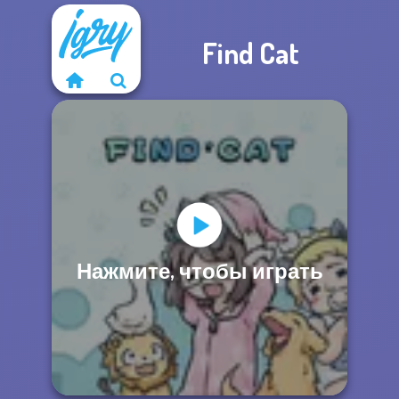
Find Cat
Нажмите, чтобы играть