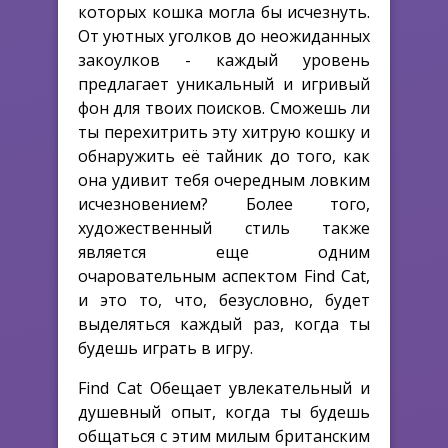
которых кошка могла бы исчезнуть.
От уютных уголков до неожиданных
закоулков - каждый уровень
предлагает уникальный и игривый
фон для твоих поисков. Сможешь ли
ты перехитрить эту хитрую кошку и
обнаружить её тайник до того, как
она удивит тебя очередным ловким
исчезновением? Более того,
художественный стиль также
является еще одним
очаровательным аспектом Find Cat,
и это то, что, безусловно, будет
выделяться каждый раз, когда ты
будешь играть в игру.
Find Cat Обещает увлекательный и
душевный опыт, когда ты будешь
общаться с этим милым британским