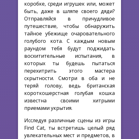
коробке, среди игрушек или, может
быть, даже в шляпе своего дяди?
Отправляйся в причудливое
путешествие, чтобы обнаружить
тайное убежище очаровательного
голубого кота. С каждым новым
раундом тебя будут поджидать
восхитительные испытания, в
которых ты будешь пытаться
перехитрить этого мастера
скрытности. Смотри в оба и не
теряй голову, ведь британская
короткошерстная голубая кошка
известна своими хитрыми
приемами укрытия.
Исследуя различные сцены из игры
Find Cat, ты встретишь целый ряд
увлекательных мест и предметов, в