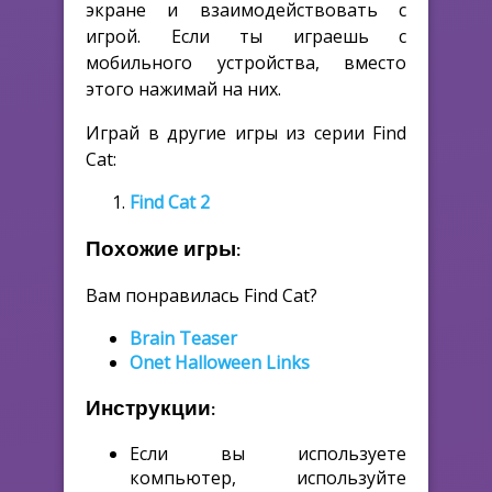
экране и взаимодействовать с
игрой. Если ты играешь с
мобильного устройства, вместо
этого нажимай на них.
Играй в другие игры из серии Find
Cat:
Find Cat 2
Похожие игры:
Вам понравилась Find Cat?
Brain Teaser
Onet Halloween Links
Инструкции:
Если вы используете
компьютер, используйте