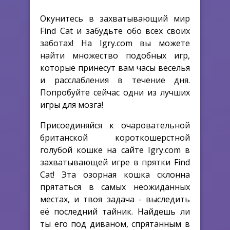
Окунитесь в захватывающий мир
Find Cat и забудьте обо всех своих
заботах! На Igry.com вы можете
найти множество подобных игр,
которые принесут вам часы веселья
и расслабления в течение дня.
Попробуйте сейчас одни из лучших
игры для мозга!
Присоединяйся к очаровательной
британской короткошерстной
голубой кошке на сайте Igry.com в
захватывающей игре в прятки Find
Cat! Эта озорная кошка склонна
прятаться в самых неожиданных
местах, и твоя задача - выследить
её последний тайник. Найдешь ли
ты его под диваном, спрятанным в