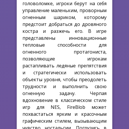
головоломке, игроки берут на себя
управление маленьким, проворным
огненным шариком, которому
предстоит добраться до дровяного
костра и разжечь его. В игре
представлены инновационные
тепловые способности для
огненного протагониста,
позволяющие игрокам
растапливать ледяные препятствия
и стратегически использовать
объекты уровня, чтобы преодолеть
трудности и выполнить свою
огненную задачу. Черпая
вдохновение в классическом стиле
игр для NES, FireBlob может
похвастаться ярким и красочным
графическим стилем, вызывающим
чувство ностальгии. Погрузись в