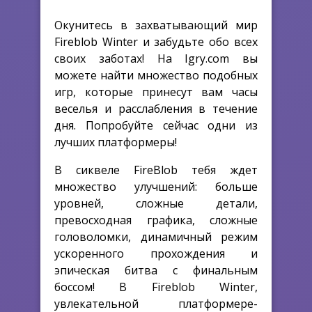
Окунитесь в захватывающий мир
Fireblob Winter и забудьте обо всех
своих заботах! На Igry.com вы
можете найти множество подобных
игр, которые принесут вам часы
веселья и расслабления в течение
дня. Попробуйте сейчас одни из
лучших платформеры!
В сиквеле FireBlob тебя ждет
множество улучшений: больше
уровней, сложные детали,
превосходная графика, сложные
головоломки, динамичный режим
ускоренного прохождения и
эпическая битва с финальным
боссом! В Fireblob Winter,
увлекательной платформере-