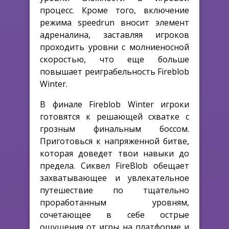
процесс. Кроме того, включение
режима speedrun вносит элемент
адреналина, заставляя игроков
проходить уровни с молниеносной
скоростью, что еще больше
повышает реиграбельность Fireblob
Winter.
В финале Fireblob Winter игроки
готовятся к решающей схватке с
грозным финальным боссом.
Приготовься к напряженной битве,
которая доведет твои навыки до
предела. Сиквел FireBlob обещает
захватывающее и увлекательное
путешествие по тщательно
проработанным уровням,
сочетающее в себе острые
ощущения от игры на платформе и