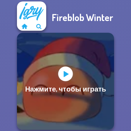
Fireblob Winter
Нажмите, чтобы играть