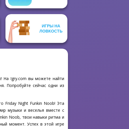
ИГРЫ НА
ЛОВКОСТЬ
х! На Igry.com вы можете найти
ня. Попробуйте сейчас одни из
о Friday Night Funkin Noob! Эта
мир музыки и веселья вместе с
nkin Noob, твои навыки ритма и
ный момент. Успех в этой игре