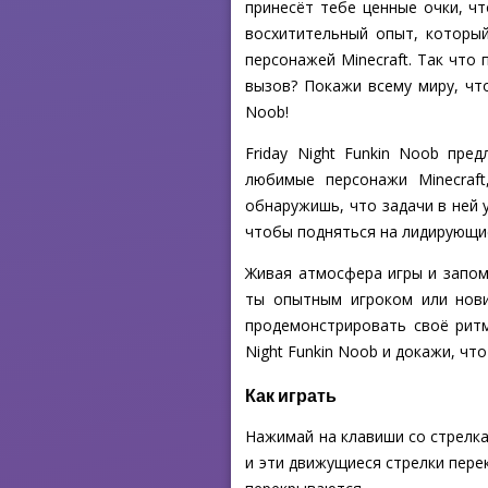
принесёт тебе ценные очки, ч
восхитительный опыт, который
персонажей Minecraft. Так что
вызов? Покажи всему миру, что
Noob!
Friday Night Funkin Noob пре
любимые персонажи Minecraft
обнаружишь, что задачи в ней 
чтобы подняться на лидирующи
Живая атмосфера игры и запо
ты опытным игроком или нович
продемонстрировать своё ритм
Night Funkin Noob и докажи, чт
Как играть
Нажимай на клавиши со стрелка
и эти движущиеся стрелки перек