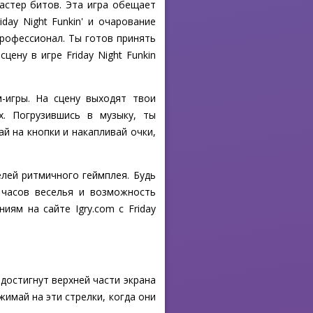
астер битов. Эта игра обещает
ay Night Funkin' и очарование
профессионал. Ты готов принять
ену в игре Friday Night Funkin
м-игры. На сцену выходят твои
х. Погрузившись в музыку, ты
й на кнопки и накапливай очки,
ей ритмичного геймплея. Будь
о часов веселья и возможность
ям на сайте Igry.com с Friday
достигнут верхней части экрана
жимай на эти стрелки, когда они