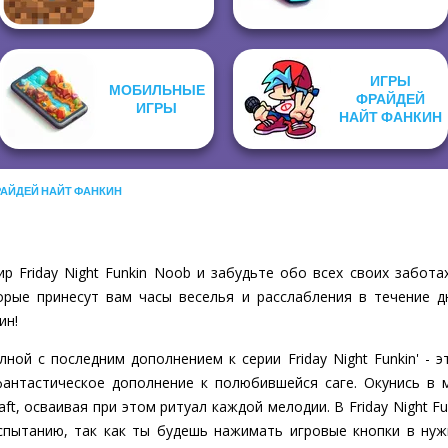
ИГРЫ
МОБИЛЬНЫЕ
ФРАЙДЕЙ
ИГРЫ
НАЙТ ФАНКИН
РАЙДЕЙ НАЙТ ФАНКИН
 Friday Night Funkin Noob и забудьте обо всех своих забота
рые принесут вам часы веселья и расслабления в течение д
ин!
ой с последним дополнением к серии Friday Night Funkin' - эт
антастическое дополнение к полюбившейся саге. Окунись в 
t, осваивая при этом ритуал каждой мелодии. В Friday Night Fu
спытанию, так как ты будешь нажимать игровые кнопки в нуж