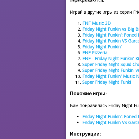
перекрываются.
Играй в другие игры из серии Frid
FNF Music 3D
Friday Night Funkin vs Big B
Friday Night Funkin': Foned 
Friday Night Funkin VS Garce
Friday Night Funkin'
FNF Pizzeria
FNF - Friday Night Funkin' K
Super Friday Night Squid Ch
Super Friday Night Funkin' v
Friday Night Funkin' Music 
Super Friday Night Funki
Похожие игры:
Вам понравилась Friday Night F
Friday Night Funkin': Foned 
Friday Night Funkin VS Garce
Инструкции: