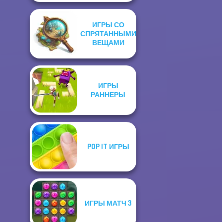
ИГРЫ СО
СПРЯТАННЫМИ
ВЕЩАМИ
ИГРЫ
РАННЕРЫ
POP IT ИГРЫ
ИГРЫ МАТЧ 3