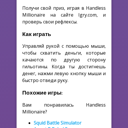
Получи свой приз, играя в Handless
Millionaire на сайте Igry.com, и
проверь свои рефлексы.
Как играть
Управляй рукой с помощью мыши,
чтобы схватить деньги, которые
качаются по другую сторону
гильотины. Когда ты достигнешь
денег, нажми левую кнопку мыши и
быстро отведи руку.
Похожие игры:
Вам понравилась Handless
Millionaire?
Squid Battle Simulator