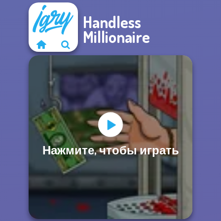
Handless
Millionaire
Нажмите, чтобы играть