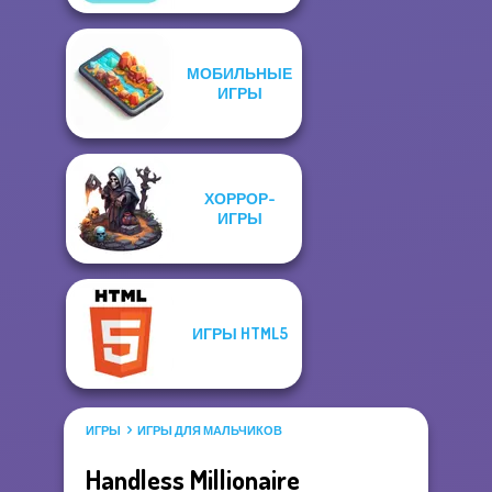
МОБИЛЬНЫЕ
ИГРЫ
ХОРРОР-
ИГРЫ
ИГРЫ HTML5
ИГРЫ
ИГРЫ ДЛЯ МАЛЬЧИКОВ
Handless Millionaire