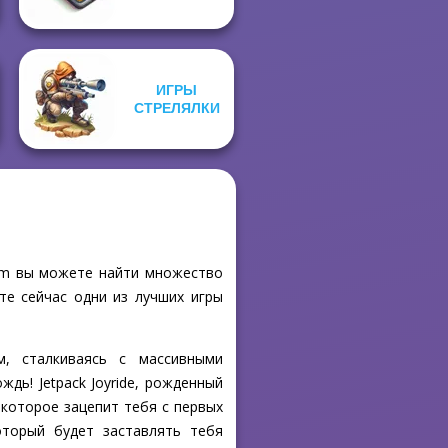
ИГРЫ
СТРЕЛЯЛКИ
.com вы можете найти множество
те сейчас одни из лучших игры
, сталкиваясь с массивными
дь! Jetpack Joyride, рожденный
 которое зацепит тебя с первых
оторый будет заставлять тебя