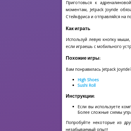
Приготовься к адреналиновой
моментам, Jetpack Joyride об
Стейкфриса и отправляйся на по
Как играть
Используй левую кнопку мыши,
если играешь с мобильного уст
Похожие игры:
Вам понравилась Jetpack Joyride
High Shoes
Sushi Roll
Инструкции:
Если вы используете ком
Более сложные схемы упр
Попробуйте некоторые из дру
незабываемый опыт!