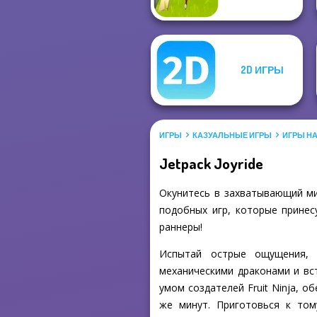
2D ИГРЫ
ИГРЫ
КАЗУАЛЬНЫЕ ИГРЫ
ИГРЫ Н
Jetpack Joyride
Окунитесь в захватывающий мир
подобных игр, которые принес
раннеры!
Испытай острые ощущения, 
механическими драконами и вст
умом создателей Fruit Ninja, 
же минут. Приготовься к том