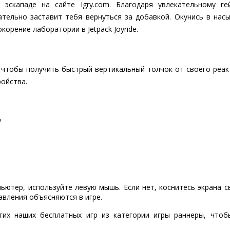
 эскападе на сайте Igry.com. Благодаря увлекательному 
язательно заставит тебя вернуться за добавкой. Окунись в на
корение лаборатории в Jetpack Joyride.
 чтобы получить быстрый вертикальный толчок от своего реакт
ройства.
?
пьютер, используйте левую мышь. Если нет, коснитесь экрана 
авления объясняются в игре.
гих наших бесплатных игр из категории игры раннеры, что