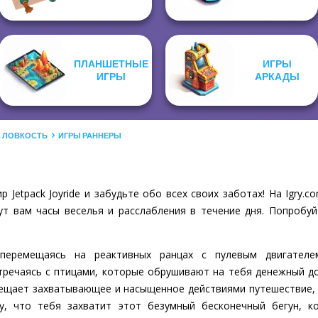
ПЛАНШЕТНЫЕ
ИГРЫ
ИГРЫ
АРКАДЫ
А ЛОВКОСТЬ
ИГРЫ РАННЕРЫ
 Jetpack Joyride и забудьте обо всех своих заботах! На Igry
ут вам часы веселья и расслабления в течение дня. Попробуй
перемещаясь на реактивных ранцах с пулевым двигателем
речаясь с птицами, которые обрушивают на тебя денежный дож
обещает захватывающее и насыщенное действиями путешествие,
у, что тебя захватит этот безумный бесконечный бегун, к