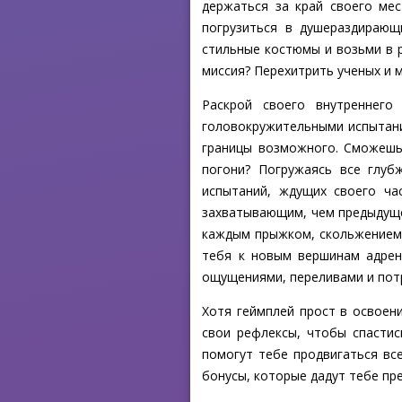
держаться за край своего мес
погрузиться в душераздирающ
стильные костюмы и возьми в р
миссия? Перехитрить ученых и 
Раскрой своего внутреннего
головокружительными испытания
границы возможного. Сможешь
погони? Погружаясь все глуб
испытаний, ждущих своего ча
захватывающим, чем предыдуще
каждым прыжком, скольжением 
тебя к новым вершинам адрен
ощущениями, переливами и пот
Хотя геймплей прост в освоени
свои рефлексы, чтобы спасти
помогут тебе продвигаться вс
бонусы, которые дадут тебе пр