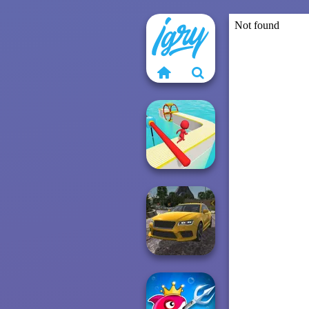
Fun Race 3D
Real Drift