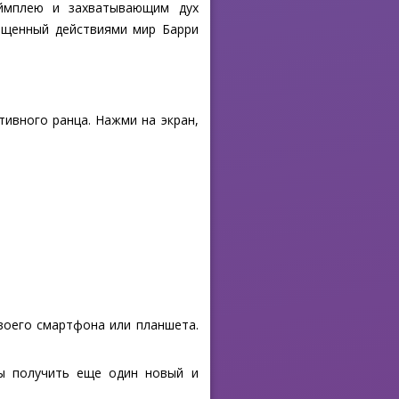
геймплею и захватывающим дух
сыщенный действиями мир Барри
ивного ранца. Нажми на экран,
своего смартфона или планшета.
бы получить еще один новый и