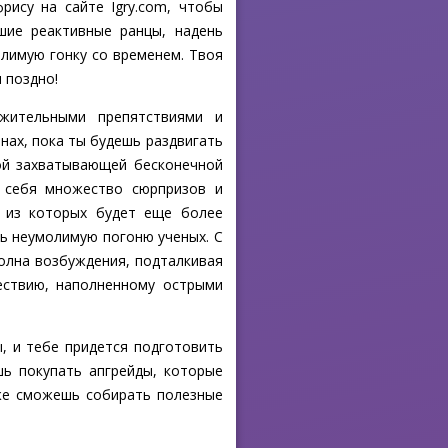
рису на сайте Igry.com, чтобы
шие реактивные ранцы, надень
олимую гонку со временем. Твоя
 поздно!
ужительными препятствиями и
нах, пока ты будешь раздвигать
ой захватывающей бесконечной
я себя множество сюрпризов и
е из которых будет еще более
ь неумолимую погоню ученых. С
олна возбуждения, подталкивая
ествию, наполненному острыми
ы, и тебе придется подготовить
ь покупать апгрейды, которые
кже сможешь собирать полезные