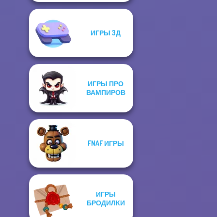
ИГРЫ 3Д
ИГРЫ ПРО
ВАМПИРОВ
FNAF ИГРЫ
ИГРЫ
БРОДИЛКИ