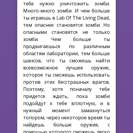
тебе нужно уничтожить зомби.
Много-много зомби. И чем больше
ты играешь в Lab Of The Living Dead,
тем опаснее становятся зомби. Но
опасными становятся не только
зомби. Чем больше ты
продвигаешься по различным
областям лаборатории, тем больше
шансов, что ты сможешь найти
всевозможное лучшее оружие,
которое ты сможешь использовать
против этих бесстрашных врагов.
Поэтому, хотя поначалу тебе
придется ждать, пока зомби
подойдут к тебе вплотную, и в
нужный момент замахнуться
топором, через некоторое время ты
найдешь больше оружия, с
помощью которого сможешь легко