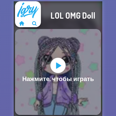
LOL OMG Doll
Извините, эта
Нажмите, чтобы играть
игра недоступна