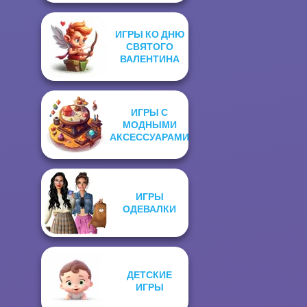
ИГРЫ КО ДНЮ
СВЯТОГО
ВАЛЕНТИНА
ИГРЫ С
МОДНЫМИ
АКСЕССУАРАМИ
ИГРЫ
ОДЕВАЛКИ
ДЕТСКИЕ
ИГРЫ