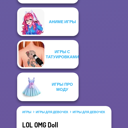
АНИМЕ ИГРЫ
ИГРЫ С
ТАТУИРОВКАМИ
ИГРЫ ПРО
МОДУ
ИГРЫ
ИГРЫ ДЛЯ ДЕВОЧЕК
ИГРЫ ДЛЯ ДЕВОЧЕК САЛОН КРАС
LOL OMG Doll