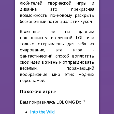
любителей творческой игры и
дизайна это прекрасная
возможность по-новому раскрыть
бесконечный потенциал этих кукол.
Являешься ли ты давним
поклонником вселенной LOL или
только открываешь для себя их
очарование, эта игра -
фантастический способ воплотить
свои идеи в жизнь и отпраздновать
веселый, поражающий
воображение мир этих модных
персонажей.
Похожие игры:
Вам понравилась LOL OMG Doll?
Into the Wild