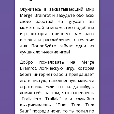
Окунитесь в захватывающий мир
Merge Brainrot и забудьте обо всех
своих заботах! На Igry.com вы
можете найти множество подобных
игр, которые принесут вам часы
веселья и расслабления в течение
дня. Попробуйте сейчас одни из
лучших логические игры!
Добро пожаловать на Merge
Brainrot, логическую игру, которая
берет интернет-хаос и превращает
его в чистую, наполненную мемами
стратегию. Если ты когда-нибудь
ловил себя на том, что напеваешь
"Trallallero Trallala" или случайно
выкрикиваешь "Tum Tum Tum
Saur!" посреди ночи, то ты попал по