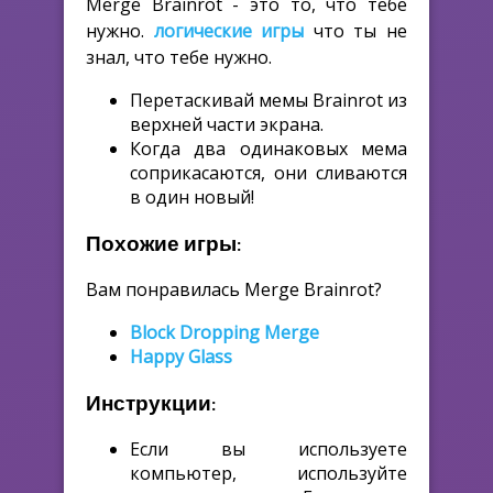
Merge Brainrot - это то, что тебе
нужно.
логические игры
что ты не
знал, что тебе нужно.
Перетаскивай мемы Brainrot из
верхней части экрана.
Когда два одинаковых мема
соприкасаются, они сливаются
в один новый!
Похожие игры:
Вам понравилась Merge Brainrot?
Block Dropping Merge
Happy Glass
Инструкции:
Если вы используете
компьютер, используйте