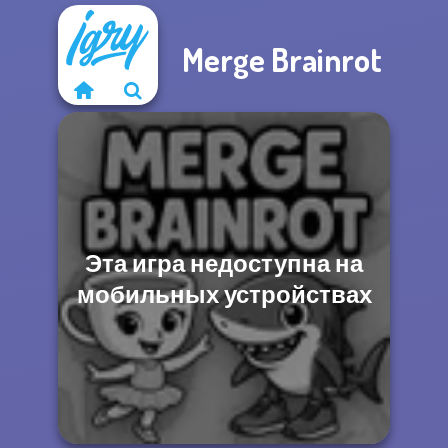
Merge Brainrot
Эта игра недоступна на
мобильных устройствах