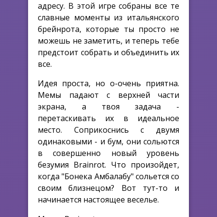
адресу. В этой игре собраны все те
славные моменты из итальянского
брейнрота, которые ты просто не
можешь не заметить, и теперь тебе
предстоит собрать и объединить их
все.
Идея проста, но о-очень приятна.
Мемы падают с верхней части
экрана, а твоя задача -
перетаскивать их в идеальное
место. Соприкоснись с двумя
одинаковыми - и бум, они сольются
в совершенно новый уровень
безумия Brainrot. Что произойдет,
когда "Бонека Амбалабу" сольется со
своим близнецом? Вот тут-то и
начинается настоящее веселье.