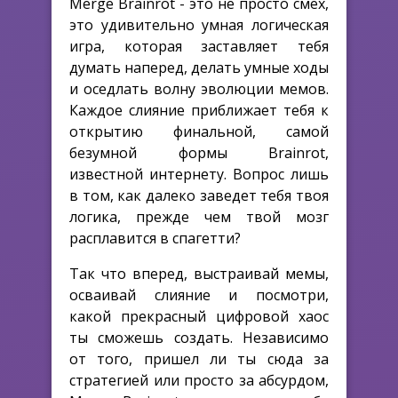
Merge Brainrot - это не просто смех,
это удивительно умная логическая
игра, которая заставляет тебя
думать наперед, делать умные ходы
и оседлать волну эволюции мемов.
Каждое слияние приближает тебя к
открытию финальной, самой
безумной формы Brainrot,
известной интернету. Вопрос лишь
в том, как далеко заведет тебя твоя
логика, прежде чем твой мозг
расплавится в спагетти?
Так что вперед, выстраивай мемы,
осваивай слияние и посмотри,
какой прекрасный цифровой хаос
ты сможешь создать. Независимо
от того, пришел ли ты сюда за
стратегией или просто за абсурдом,