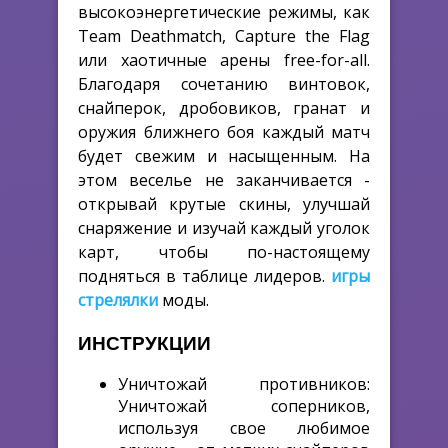
высокоэнергетические режимы, как
Team Deathmatch, Capture the Flag
или хаотичные арены free-for-all.
Благодаря сочетанию винтовок,
снайперок, дробовиков, гранат и
оружия ближнего боя каждый матч
будет свежим и насыщенным. На
этом веселье не заканчивается -
открывай крутые скины, улучшай
снаряжение и изучай каждый уголок
карт, чтобы по-настоящему
подняться в таблице лидеров.
игры
стрелялки
моды.
ИНСТРУКЦИИ
Уничтожай противников:
Уничтожай соперников,
используя свое любимое