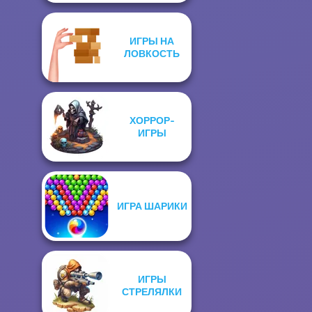
ИГРЫ НА
ЛОВКОСТЬ
ХОРРОР-
ИГРЫ
ИГРА ШАРИКИ
ИГРЫ
СТРЕЛЯЛКИ