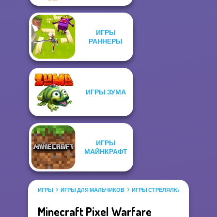
ИГРЫ
РАННЕРЫ
ИГРЫ ЗУМА
ИГРЫ
МАЙНКРАФТ
ИГРЫ
ИГРЫ ДЛЯ МАЛЬЧИКОВ
ИГРЫ СТРЕЛЯЛКИ
Minecraft Pixel Warfare