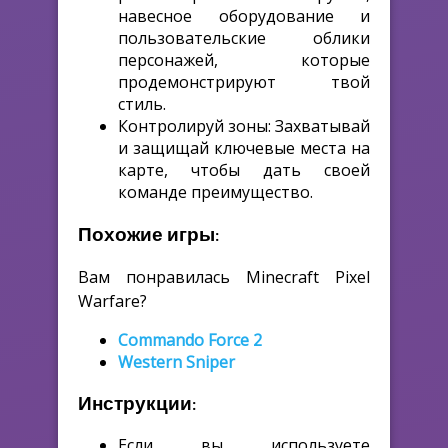
навесное оборудование и
пользовательские облики
персонажей, которые
продемонстрируют твой
стиль.
Контролируй зоны:
Захватывай
и защищай ключевые места на
карте, чтобы дать своей
команде преимущество.
Похожие игры:
Вам понравилась Minecraft Pixel
Warfare?
Commando Force 2
Western Sniper
Инструкции:
Если вы используете