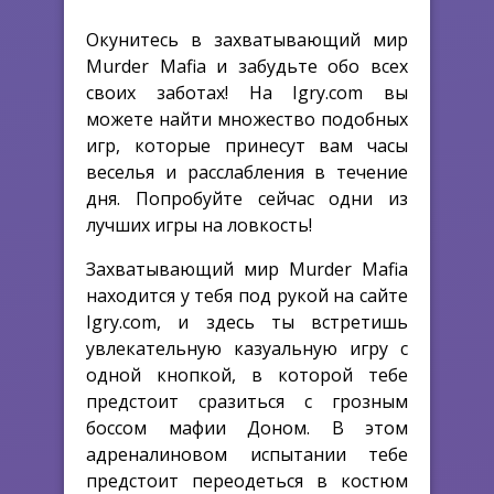
Окунитесь в захватывающий мир
Murder Mafia и забудьте обо всех
своих заботах! На Igry.com вы
можете найти множество подобных
игр, которые принесут вам часы
веселья и расслабления в течение
дня. Попробуйте сейчас одни из
лучших игры на ловкость!
Захватывающий мир Murder Mafia
находится у тебя под рукой на сайте
Igry.com, и здесь ты встретишь
увлекательную казуальную игру с
одной кнопкой, в которой тебе
предстоит сразиться с грозным
боссом мафии Доном. В этом
адреналиновом испытании тебе
предстоит переодеться в костюм