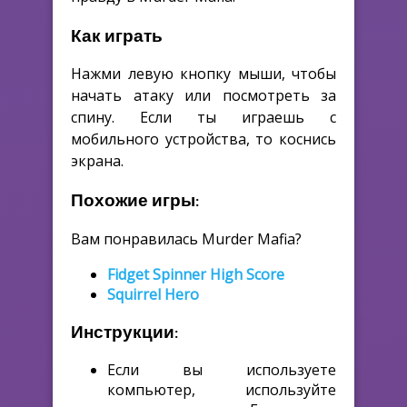
Как играть
Нажми левую кнопку мыши, чтобы
начать атаку или посмотреть за
спину. Если ты играешь с
мобильного устройства, то коснись
экрана.
Похожие игры:
Вам понравилась Murder Mafia?
Fidget Spinner High Score
Squirrel Hero
Инструкции:
Если вы используете
компьютер, используйте