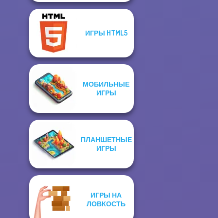
ИГРЫ HTML5
МОБИЛЬНЫЕ
ИГРЫ
ПЛАНШЕТНЫЕ
ИГРЫ
ИГРЫ НА
ЛОВКОСТЬ