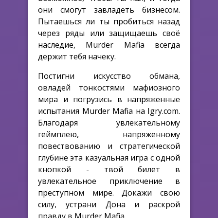
они смогут завладеть бизнесом.
Пытаешься ли ты пробиться назад
через ряды или защищаешь своё
наследие, Murder Mafia всегда
держит тебя начеку.
Постигни искусство обмана,
овладей тонкостями мафиозного
мира и погрузись в напряженные
испытания Murder Mafia на Igry.com.
Благодаря увлекательному
геймплею, напряженному
повествованию и стратегической
глубине эта казуальная игра с одной
кнопкой - твой билет в
увлекательное приключение в
преступном мире. Докажи свою
силу, устрани Дона и раскрой
правду в Murder Mafia.