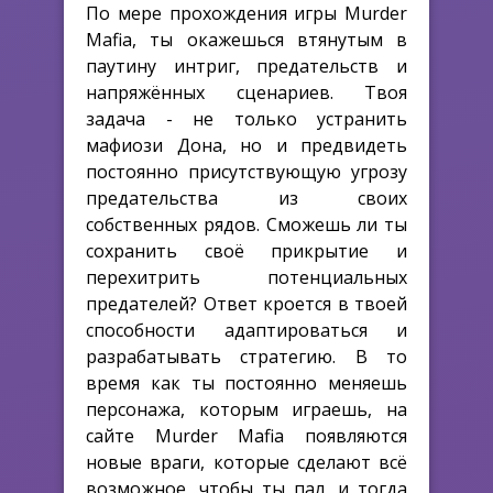
По мере прохождения игры Murder
Mafia, ты окажешься втянутым в
паутину интриг, предательств и
напряжённых сценариев. Твоя
задача - не только устранить
мафиози Дона, но и предвидеть
постоянно присутствующую угрозу
предательства из своих
собственных рядов. Сможешь ли ты
сохранить своё прикрытие и
перехитрить потенциальных
предателей? Ответ кроется в твоей
способности адаптироваться и
разрабатывать стратегию. В то
время как ты постоянно меняешь
персонажа, которым играешь, на
сайте Murder Mafia появляются
новые враги, которые сделают всё
возможное, чтобы ты пал, и тогда