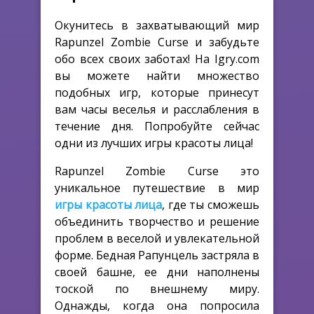
Окунитесь в захватывающий мир
Rapunzel Zombie Curse и забудьте
обо всех своих заботах! На Igry.com
вы можете найти множество
подобных игр, которые принесут
вам часы веселья и расслабления в
течение дня. Попробуйте сейчас
одни из лучших игры красоты лица!
Rapunzel Zombie Curse это
уникальное путешествие в мир
игры красоты лица
, где ты сможешь
объединить творчество и решение
проблем в веселой и увлекательной
форме. Бедная Рапунцель застряла в
своей башне, ее дни наполнены
тоской по внешнему миру.
Однажды, когда она попросила