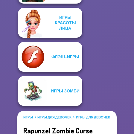
ИГРЫ
КРАСОТЫ
ЛИЦА
ФЛЭШ-ИГРЫ
ИГРЫ ЗОМБИ
ИГРЫ
ИГРЫ ДЛЯ ДЕВОЧЕК
ИГРЫ ДЛЯ ДЕВОЧЕК САЛОН КРАС
Rapunzel Zombie Curse