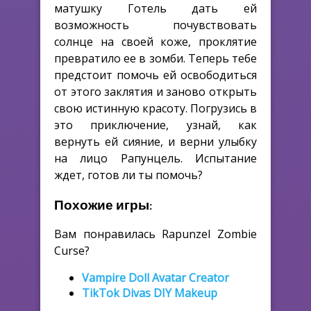
матушку Готель дать ей
возможность почувствовать
солнце на своей коже, проклятие
превратило ее в зомби. Теперь тебе
предстоит помочь ей освободиться
от этого заклятия и заново открыть
свою истинную красоту. Погрузись в
это приключение, узнай, как
вернуть ей сияние, и верни улыбку
на лицо Рапунцель. Испытание
ждет, готов ли ты помочь?
Похожие игры:
Вам понравилась Rapunzel Zombie
Curse?
Vampire Doll Avatar Creator
TikTok Divas DIY Makeup