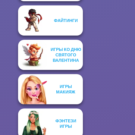
ФАЙТИНГИ
ИГРЫ КО ДНЮ
СВЯТОГО
ВАЛЕНТИНА
ИГРЫ
МАКИЯЖ
ФЭНТЕЗИ
ИГРЫ