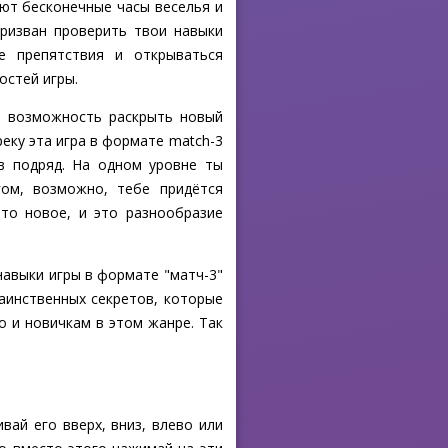
уют бесконечные часы веселья и
призван проверить твои навыки
е препятствия и открываться
остей игры.
то возможность раскрыть новый
еку эта игра в формате match-3
в подряд. На одном уровне ты
гом, возможно, тебе придётся
то новое, и это разнообразие
 навыки игры в формате "матч-3"
аинственных секретов, которые
о и новичкам в этом жанре. Так
ай его вверх, вниз, влево или