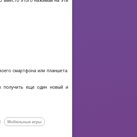
то вместо этого нажимай на эти
своего смартфона или планшета.
бы получить еще один новый и
Мобильные игры