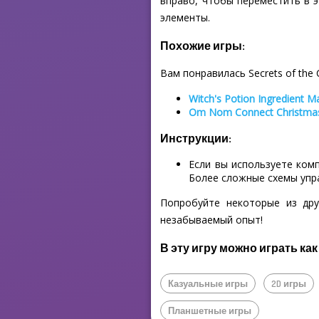
вправо, чтобы переместить в э
элементы.
Похожие игры:
Вам понравилась Secrets of the 
Witch's Potion Ingredient M
Om Nom Connect Christma
Инструкции:
Если вы используете ком
Более сложные схемы упр
Попробуйте некоторые из дру
незабываемый опыт!
В эту игру можно играть как
Казуальные игры
2D игры
Планшетные игры