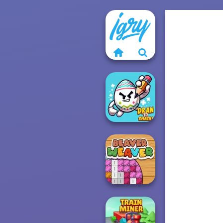
Draw To Smash!