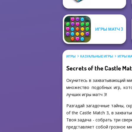
ИГРЫ МАТЧ 3
ИГРЫ
КАЗУАЛЬНЫЕ ИГРЫ
ИГРЫ МА
Secrets of the Castle Ma
Окунитесь в захватывающий мир 
множество подобных игр, кото
лучших игры матч 3!
Разгадай загадочные тайны, ск
of the Castle Match 3, в захв
Твоя задача - собрать три свер
представляет собой грозное м