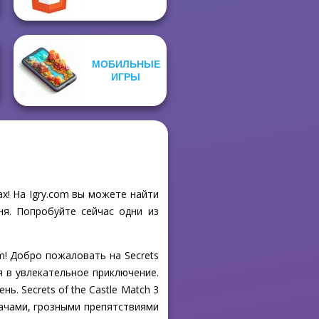
МОБИЛЬНЫЕ
ИГРЫ
ах! На Igry.com вы можете найти
ня. Попробуйте сейчас одни из
m! Добро пожаловать на Secrets
я в увлекательное приключение.
. Secrets of the Castle Match 3
ачами, грозными препятствиями