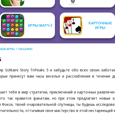
КАРТОЧНЫЕ
ИГРЫ МАТЧ 3
ИГРЫ
НЫЕ ИГРЫ
ПАСЬЯНС
5
 Solitaire Story TriPeaks 5 и забудьте обо всех своих забота
рые принесут вам часы веселья и расслабления в течение д
глашает тебя в мир стратегии, приключений и карточных развлеч
 что так нравится фанатам, но при этом предлагает новые 
м Фокси, твоей очаровательной спутницы, ты будешь исследова
чательности, оттачивая свое мастерство в этой нестареющей к