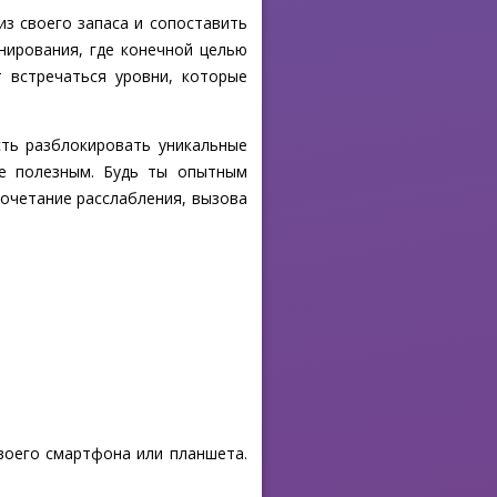
из своего запаса и сопоставить
анирования, где конечной целью
т встречаться уровни, которые
ть разблокировать уникальные
е полезным. Будь ты опытным
 сочетание расслабления, вызова
своего смартфона или планшета.