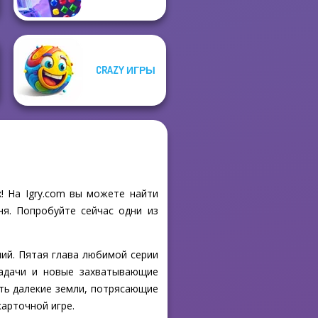
CRAZY ИГРЫ
х! На Igry.com вы можете найти
ня. Попробуйте сейчас одни из
ений. Пятая глава любимой серии
задачи и новые захватывающие
ть далекие земли, потрясающие
арточной игре.