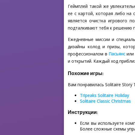
Геймплей такой же увлекательн
ее с картой, которая либо на 
является очистка игрового по
подталкивают тебя к решению 
Ежедневные миссии и специал
дизайны колод и призы, кот
профессионалом в
Пасьянс
или 
и открытий. Каждый ход прибли
Похожие игры:
Вам понравилась Solitaire Story 
Tripeaks Solitaire Holiday
Solitaire Classic Christmas
Инструкции:
Если вы используете ком
Более сложные схемы упр