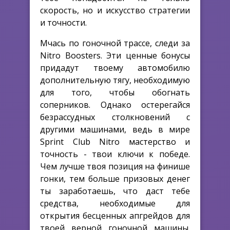
скорость, но и искусство стратегии
и точности.
Мчась по гоночной трассе, следи за
Nitro Boosters. Эти ценные бонусы
придадут твоему автомобилю
дополнительную тягу, необходимую
для того, чтобы обогнать
соперников. Однако остерегайся
безрассудных столкновений с
другими машинами, ведь в мире
Sprint Club Nitro мастерство и
точность - твои ключи к победе.
Чем лучше твоя позиция на финише
гонки, тем больше призовых денег
ты заработаешь, что даст тебе
средства, необходимые для
открытия бесценных апгрейдов для
твоей верной гоночной машины.