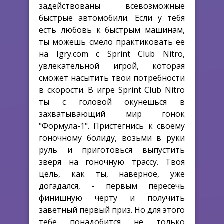
задействованы всевозможные
быстрые автомобили. Если у тебя
есть любовь к быстрым машинам,
ты можешь смело практиковать её
на Igry.com с Sprint Club Nitro,
увлекательной игрой, которая
сможет насытить твои потребности
в скорости. В игре Sprint Club Nitro
ты с головой окунешься в
захватывающий мир гонок
"Формула-1". Пристегнись к своему
гоночному болиду, возьми в руки
руль и приготовься выпустить
зверя на гоночную трассу. Твоя
цель, как ты, наверное, уже
догадался, - первым пересечь
финишную черту и получить
заветный первый приз. Но для этого
тебе понадобится не только