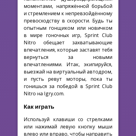
моментами, напряжённой борьбой
и стремлением к непревзойдённому
превосходству в скорости. Будь ты
опытным гонщиком или новичком
в мире гоночных игр, Sprint Club
Nitro обещает захватывающие
впечатления, которые заставят тебя
вернуться за новыми
впечатлениями. Итак, экипируйся,
выезжай на виртуальный автодром,
и пусть ревут моторы, пока ты
гонишься за победой в Sprint Club
Nitro на Igry.com.
Как играть
Используй клавиши со стрелками
или нажимай левую кнопку мыши
влево или вправо, чтобы направить