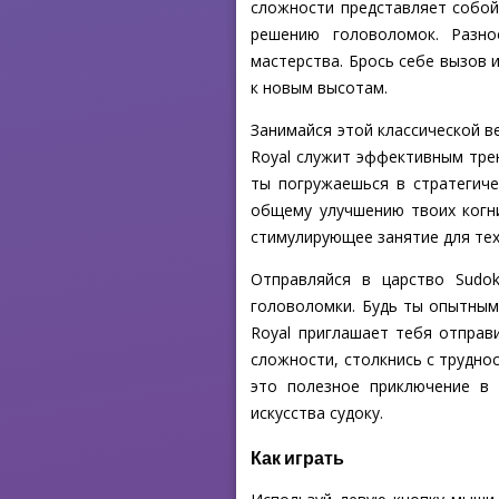
сложности представляет собой
решению головоломок. Разно
мастерства. Брось себе вызов
к новым высотам.
Занимайся этой классической ве
Royal служит эффективным тре
ты погружаешься в стратегич
общему улучшению твоих когни
стимулирующее занятие для тех
Отправляйся в царство Sudo
головоломки. Будь ты опытным
Royal приглашает тебя отправ
сложности, столкнись с труднос
это полезное приключение в
искусства судоку.
Как играть