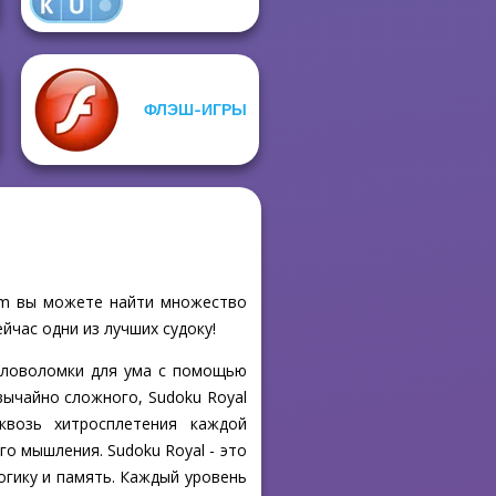
ФЛЭШ-ИГРЫ
com вы можете найти множество
йчас одни из лучших судоку!
головоломки для ума с помощью
вычайно сложного, Sudoku Royal
квозь хитросплетения каждой
о мышления. Sudoku Royal - это
огику и память. Каждый уровень