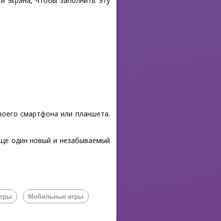
и экрана, чтобы заполнить эту
своего смартфона или планшета.
 еще один новый и незабываемый
Игры
Мобильные игры