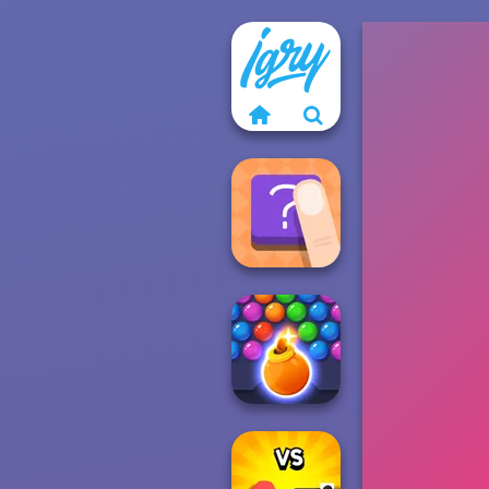
The Shape
Bubble Shooter