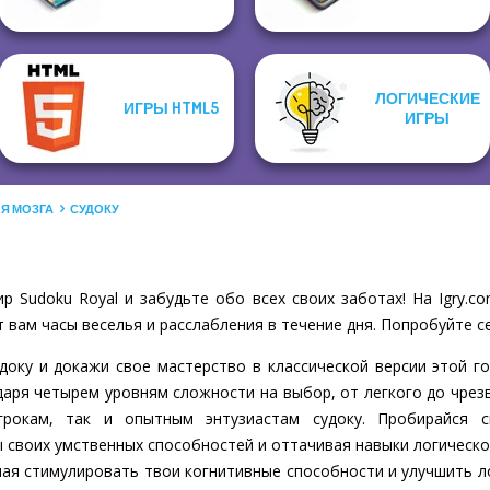
ЛОГИЧЕСКИЕ
ИГРЫ HTML5
ИГРЫ
ЛЯ МОЗГА
СУДОКУ
р Sudoku Royal и забудьте обо всех своих заботах! На Igry.
 вам часы веселья и расслабления в течение дня. Попробуйте се
доку и докажи свое мастерство в классической версии этой 
годаря четырем уровням сложности на выбор, от легкого до чрез
рокам, так и опытным энтузиастам судоку. Пробирайся с
 своих умственных способностей и оттачивая навыки логическог
ная стимулировать твои когнитивные способности и улучшить л