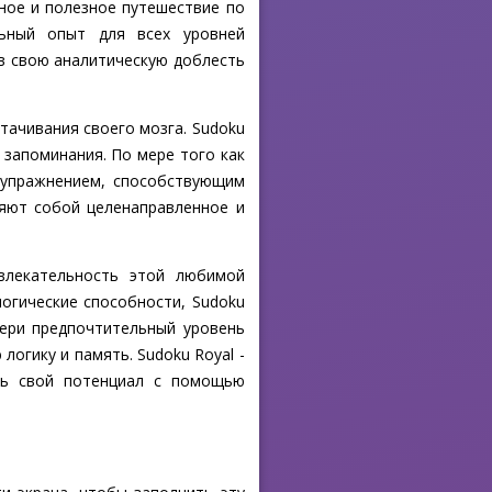
ное и полезное путешествие по
льный опыт для всех уровней
в свою аналитическую доблесть
ттачивания своего мозга. Sudoku
запоминания. По мере того как
 упражнением, способствующим
ляют собой целенаправленное и
влекательность этой любимой
огические способности, Sudoku
бери предпочтительный уровень
логику и память. Sudoku Royal -
сь свой потенциал с помощью