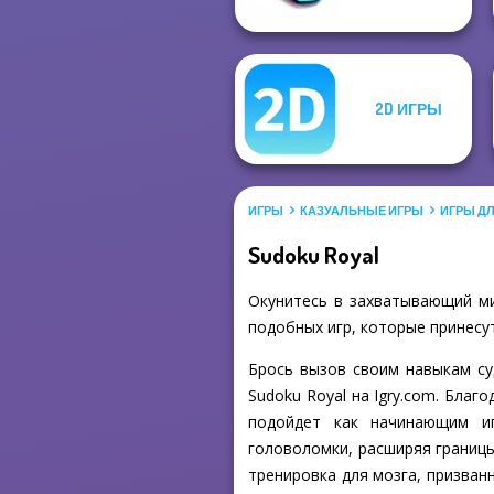
2D ИГРЫ
ИГРЫ
КАЗУАЛЬНЫЕ ИГРЫ
ИГРЫ Д
Sudoku Royal
Окунитесь в захватывающий ми
подобных игр, которые принесут
Брось вызов своим навыкам су
Sudoku Royal на Igry.com. Бла
подойдет как начинающим иг
головоломки, расширяя границы
тренировка для мозга, призван