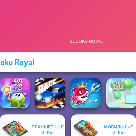
oku Royal
ПЛАНШЕТНЫЕ
МОБИЛЬНЫЕ
Cut The Rope
Fish Stab Getting
ИГРЫ
ИГРЫ
Magic
Drag Race 3D
Big
Green Ball