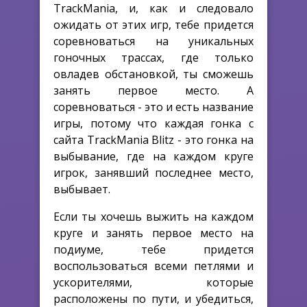
TrackMania, и, как и следовало
ожидать от этих игр, тебе придется
соревноваться на уникальных
гоночных трассах, где только
овладев обстановкой, ты сможешь
занять первое место. А
соревноваться - это и есть название
игры, потому что каждая гонка с
сайта TrackMania Blitz - это гонка на
выбывание, где на каждом круге
игрок, занявший последнее место,
выбывает.
Если ты хочешь выжить на каждом
круге и занять первое место на
подиуме, тебе придется
воспользоваться всеми петлями и
ускорителями, которые
расположены по пути, и убедиться,