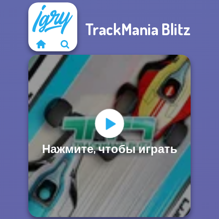
TrackMania Blitz
Нажмите, чтобы играть