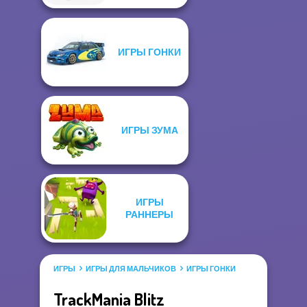
ИГРЫ ГОНКИ
ИГРЫ ЗУМА
ИГРЫ
РАННЕРЫ
ИГРЫ
ИГРЫ ДЛЯ МАЛЬЧИКОВ
ИГРЫ ГОНКИ
TrackMania Blitz