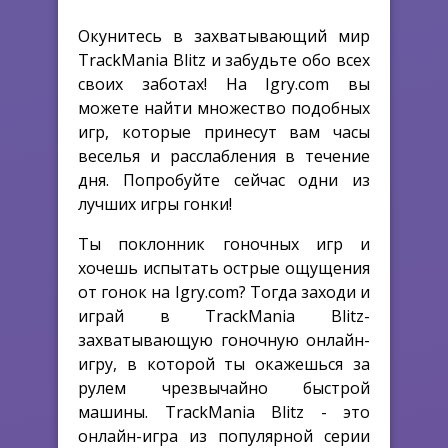
Окунитесь в захватывающий мир
TrackMania Blitz и забудьте обо всех
своих заботах! На Igry.com вы
можете найти множество подобных
игр, которые принесут вам часы
веселья и расслабления в течение
дня. Попробуйте сейчас одни из
лучших игры гонки!
Ты поклонник гоночных игр и
хочешь испытать острые ощущения
от гонок на Igry.com? Тогда заходи и
играй в TrackMania Blitz-
захватывающую гоночную онлайн-
игру, в которой ты окажешься за
рулем чрезвычайно быстрой
машины. TrackMania Blitz - это
онлайн-игра из популярной серии