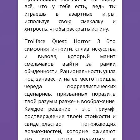
всё, что у тебя есть, ведь ты
играешь в азартные игры,
используя свою смекалку и
хитрость, чтобы раскрыть истину.
Trollface Quest: Horror 3 Это
симфония интриги, сплав искусства
и вызова, который манит
смельчаков выйти за рамки
обыденности. Рациональность ушла
под занавес, и на её место пришла
череда сюрреалистических
сценариев, призванных поразить
твой разум и разжечь воображение.
Каждое решение - это триумф,
подтверждение твоей стойкости и
свидетельство потрясающих
возможностей, которые ожидают
тех, кто готов окунуться в