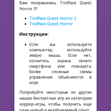
Вам понравилась Trollface Quest:
Horror 3?
Trollface Quest: Horror 2
Trollface Quest: Horror
Инструкции:
Если вы используете
компьютер, используйте
левую мышь. Если нет,
коснитесь экрана своего
смартфона или планшета.
Более сложные схемы
управления объясняются в
игре.
Попробуйте некоторые из других
наших бесплатных игр из категории
хоррор-игры, чтобы получить еще
один новый и незабываемый опыт!