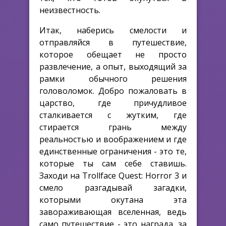
неизвестность.
Итак, наберись смелости и
отправляйся в путешествие,
которое обещает не просто
развлечение, а опыт, выходящий за
рамки обычного решения
головоломок. Добро пожаловать в
царство, где причудливое
сталкивается с жутким, где
стирается грань между
реальностью и воображением и где
единственные ограничения - это те,
которые ты сам себе ставишь.
Заходи на Trollface Quest: Horror 3 и
смело разгадывай загадки,
которыми окутана эта
завораживающая вселенная, ведь
само путешествие - это награда, за