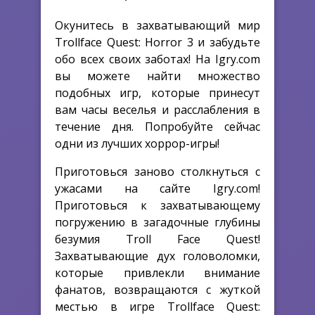
Окунитесь в захватывающий мир
Trollface Quest: Horror 3 и забудьте
обо всех своих заботах! На Igry.com
вы можете найти множество
подобных игр, которые принесут
вам часы веселья и расслабления в
течение дня. Попробуйте сейчас
одни из лучших хоррор-игры!
Приготовься заново столкнуться с
ужасами на сайте Igry.com!
Приготовься к захватывающему
погружению в загадочные глубины
безумия Troll Face Quest!
Захватывающие дух головоломки,
которые привлекли внимание
фанатов, возвращаются с жуткой
местью в игре Trollface Quest: