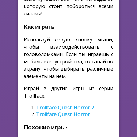
которую стоит побороться всеми
силами!
Как играть
Используй левую кнопку мыши,
чтобы взаимодействовать с
головоломками. Если ты играешь с
мобильного устройства, то тапай по
экрану, чтобы выбирать различные
элементы на нем.
Играй в другие игры из серии
Trollface:
Trollface Quest: Horror 2
Trollface Quest: Horror
Похожие игры: