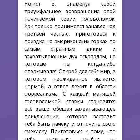
Horror 3, знаменуя собой
триумфальное возвращение этой
почитаемой серии головоломок.
Как только поднимется занавес над
третьей частью, приготовься к
поездке на американских горках по
самым странным, диким и
захватывающим дух эскападам, на
которые ты когда-либо
отваживался! Открой для себя мир, в
котором неожиданное является
нормой, а ответ лежит в области
сюрреализма. С каждой манящей
головоломкой ставки становятся
всё выше, обещая захватывающее
приключение, которое заставит
тебя быть начеку и отточить свою
смекалку. Приготовься к тому, что
тебе предстоит пройти по