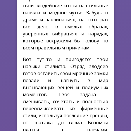
свои злодейские козни на стильные
наряды и модное чутье. Забудь о
драме и заклинаниях, на этот раз
все дело в смелых образах,
уверенных вибрациях и нарядах,
которые вскружили бы голову по
всем правильным причинам.
Вот тут-то и пригодятся твои
навыки стилиста. Отряд злодеев
готов оставить свои мрачные замки
позади и шагнуть в мир
вызывающих вещей и подиумных
моментов. Твоя задача -
смешивать, сочетать и полностью
переосмысливать их фирменные
стили, используя последние тренды,
от эпатажа до глэма. Вспомни
платья с плечами,