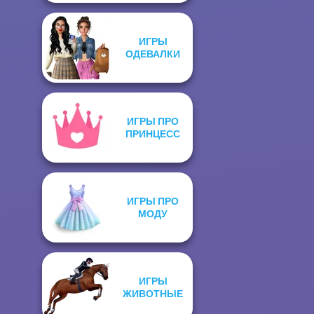
ИГРЫ
ОДЕВАЛКИ
ИГРЫ ПРО
ПРИНЦЕСС
ИГРЫ ПРО
МОДУ
ИГРЫ
ЖИВОТНЫЕ