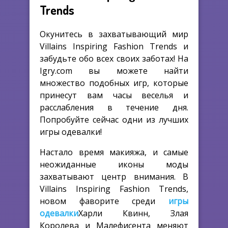
Trends
Окунитесь в захватывающий мир
Villains Inspiring Fashion Trends и
забудьте обо всех своих заботах! На
Igry.com вы можете найти
множество подобных игр, которые
принесут вам часы веселья и
расслабления в течение дня.
Попробуйте сейчас одни из лучших
игры одевалки!
Настало время макияжа, и самые
неожиданные иконы моды
захватывают центр внимания. В
Villains Inspiring Fashion Trends,
новом фаворите среди
игры
одевалки
Харли Квинн, Злая
Королева и Малефисента меняют