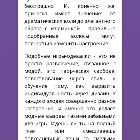
бесстрашно. И, конечно же,
прическа имеет значение: от
драматических волн до элегантного
образа с изюминкой - правильно
подобранные волосы могут
полностью изменить настроение.
Подобные игры-одевалки - это не
просто развлечение, связанное с
модой, это творческая свобода,
повествование через стиль и
обучение тому, как выразить
индивидуальность через дизайн. У
каждого злодея совершенно разное
настроение, и именно это делает
модные вызовы такими забавными
для игры. Идешь ли ты на полный
глэм или смешиваешь
повседневные вещи со смелыми