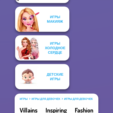
ИГРЫ
МАКИЯЖ
ИГРЫ
ХОЛОДНОЕ
СЕРДЦЕ
ДЕТСКИЕ
ИГРЫ
ИГРЫ
ИГРЫ ДЛЯ ДЕВОЧЕК
ИГРЫ ДЛЯ ДЕВОЧЕК САЛОН КРАС
Villains Inspiring Fashion