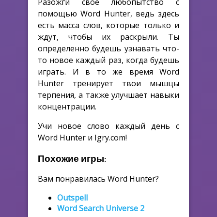
Разожги свое любопытство с
помощью Word Hunter, ведь здесь
есть масса слов, которые только и
ждут, чтобы их раскрыли. Ты
определенно будешь узнавать что-
то новое каждый раз, когда будешь
играть. И в то же время Word
Hunter тренирует твои мышцы
терпения, а также улучшает навыки
концентрации.
Учи новое слово каждый день с
Word Hunter и Igry.com!
Похожие игры:
Вам понравилась Word Hunter?
Outspell
Word Search Universe 2