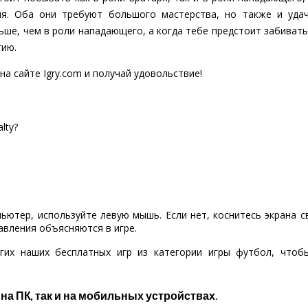
ия. Оба они требуют большого мастерства, но также и уда
ше, чем в роли нападающего, а когда тебе предстоит забивать
гию.
а сайте Igry.com и получай удовольствие!
lty?
пьютер, используйте левую мышь. Если нет, коснитесь экрана 
авления объясняются в игре.
гих наших бесплатных игр из категории игры футбол, что
 на ПК, так и на мобильных устройствах.