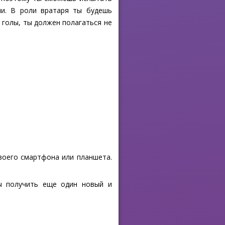
чи. В роли вратаря ты будешь
 голы, ты должен полагаться не
своего смартфона или планшета.
бы получить еще один новый и