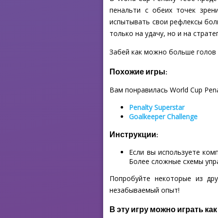
пенальти с обеих точек зрен
испытывать свои рефлексы боль
только на удачу, но и на страте
Забей как можно больше голов н
Похожие игры:
Вам понравилась World Cup Pena
Penalty Superstar
Goalkeeper Challenge
Инструкции:
Если вы используете ком
Более сложные схемы упр
Попробуйте некоторые из дру
незабываемый опыт!
В эту игру можно играть как