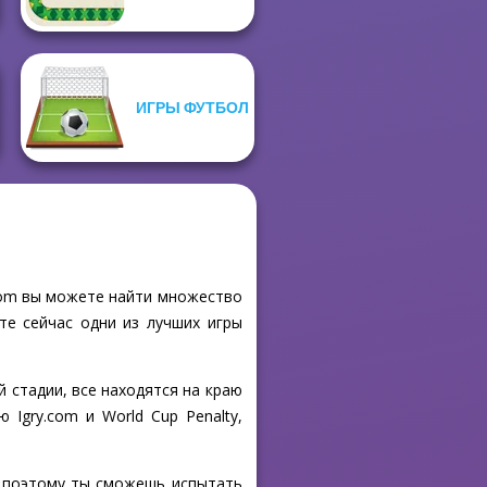
ИГРЫ ФУТБОЛ
.com вы можете найти множество
те сейчас одни из лучших игры
 стадии, все находятся на краю
Igry.com и World Cup Penalty,
о, поэтому ты сможешь испытать