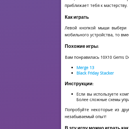
приближает тебя к мастерству.
Как играть
Левой кнопкой мыши выбери б
мобильного устройства, то вмес
Похожие игры:
Вам понравилась 10X10 Gems D
Merge 13
Black Friday Stacker
Инструкции:
Если вы используете ком
Более сложные схемы упр
Попробуйте некоторые из дру
незабываемый опыт!
В эту игру можно играть как