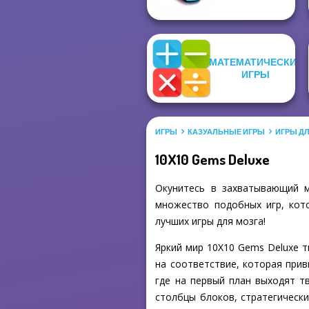
МАТЕМАТИЧЕСКИЕ
ИГРЫ
ИГРЫ
КАЗУАЛЬНЫЕ ИГРЫ
ИГРЫ Д
10X10 Gems Deluxe
Окунитесь в захватывающий м
множество подобных игр, кото
лучших игры для мозга!
Яркий мир 10X10 Gems Deluxe т
на соответствие, которая прив
где на первый план выходят т
столбцы блоков, стратегическ