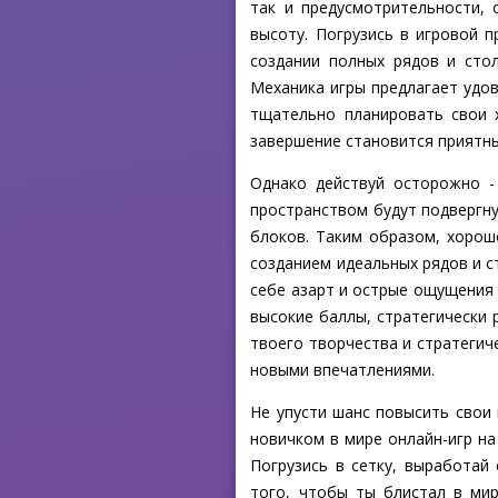
так и предусмотрительности,
высоту. Погрузись в игровой п
создании полных рядов и сто
Механика игры предлагает удо
тщательно планировать свои 
завершение становится приятны
Однако действуй осторожно - 
пространством будут подвергну
блоков. Таким образом, хорош
созданием идеальных рядов и с
себе азарт и острые ощущения 
высокие баллы, стратегически 
твоего творчества и стратегич
новыми впечатлениями.
Не упусти шанс повысить свои
новичком в мире онлайн-игр на
Погрузись в сетку, выработай
того, чтобы ты блистал в мир