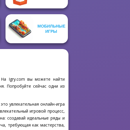
МОБИЛЬНЫЕ
ИГРЫ
 На Igry.com вы можете найти
ня. Попробуйте сейчас одни из
 это увлекательная онлайн-игра
увлекательный игровой процесс,
на: создавай идеальные ряды и
ча, требующая как мастерства,