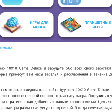
ИГРЫ ДЛЯ
ПЛАНШЕТНЫЕ
МОЗГА
ИГРЫ
ЛЯ МОЗГА
ир 10X10 Gems Deluxe и забудьте обо всех своих заботах!
рые принесут вам часы веселья и расслабления в течение д
ы сможешь исследовать на сайте Igry.com. 10X10 Gems Deluxe -
носит восхитительный поворот в классику жанра. Погрузись в 
воя стратегическая доблесть и навыки сопоставления. Цель яс
и размещая различные фигуры под сеткой. Это динамичная зада