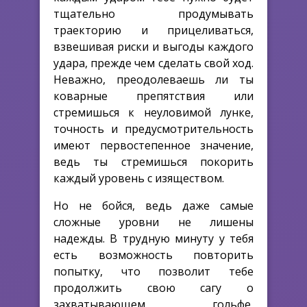
тщательно продумывать
траекторию и прицеливаться,
взвешивая риски и выгоды каждого
удара, прежде чем сделать свой ход.
Неважно, преодолеваешь ли ты
коварные препятствия или
стремишься к неуловимой лунке,
точность и предусмотрительность
имеют первостепенное значение,
ведь ты стремишься покорить
каждый уровень с изяществом.
Но не бойся, ведь даже самые
сложные уровни не лишены
надежды. В трудную минуту у тебя
есть возможность повторить
попытку, что позволит тебе
продолжить свою сагу о
захватывающем гольфе,