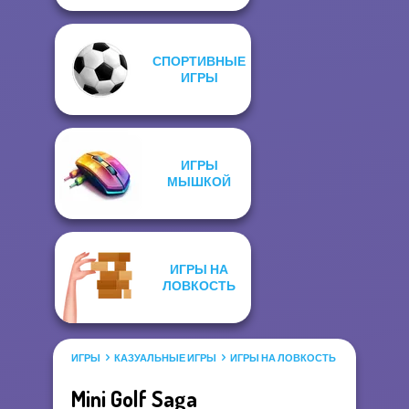
СПОРТИВНЫЕ
ИГРЫ
ИГРЫ
МЫШКОЙ
ИГРЫ НА
ЛОВКОСТЬ
ИГРЫ
КАЗУАЛЬНЫЕ ИГРЫ
ИГРЫ НА ЛОВКОСТЬ
Mini Golf Saga