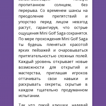
пропитанном солнцем, без
перерыва. Со временем шансы на
преодоление препятствий и
упорство перед лицом невзгод
растут, гарантируя, что острые
ощущения Mini Golf Saga сохранятся.
По мере прохождения Mini Golf Saga
ты будешь пленяться красотой
ярких пейзажей и очаровываться
притягательностью сложных полей.
Каждый уровень открывает новые
возможности для открытий и
мастерства, приглашая игроков
оттачивать свои навыки и
раскрывать секреты, скрытые в
каждом тщательно продуманном
испытании.
Так что пакуй клюшки, надевай