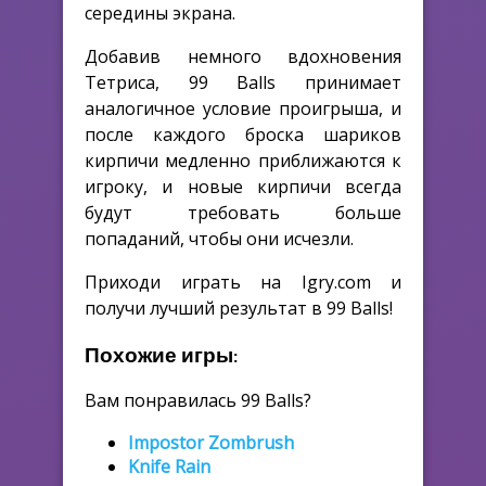
середины экрана.
Добавив немного вдохновения
Тетриса, 99 Balls принимает
аналогичное условие проигрыша, и
после каждого броска шариков
кирпичи медленно приближаются к
игроку, и новые кирпичи всегда
будут требовать больше
попаданий, чтобы они исчезли.
Приходи играть на Igry.com и
получи лучший результат в 99 Balls!
Похожие игры:
Вам понравилась 99 Balls?
Impostor Zombrush
Knife Rain