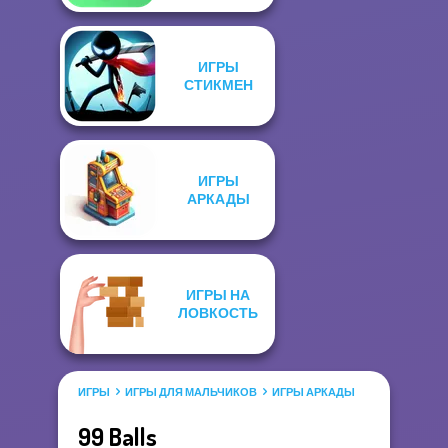
ИГРЫ
СТИКМЕН
ИГРЫ
АРКАДЫ
ИГРЫ НА
ЛОВКОСТЬ
ИГРЫ
ИГРЫ ДЛЯ МАЛЬЧИКОВ
ИГРЫ АРКАДЫ
99 Balls