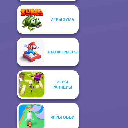
ИГРЫ ЗУМА
ПЛАТФОРМЕРЫ
ИГРЫ
РАННЕРЫ
ИГРЫ ОББИ