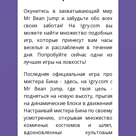
Окунитесь в захватывающий мир
Mr Bean Jump и забудьте обо всех
своих заботах! На Igry.com вы
можете найти множество подобных
игр, которые принесут вам часы
веселья и расслабления в течение
дня. Попробуйте сейчас одни из
лучших игры на ловкость!
Последняя официальная игра про
мистера Бина - здесь, на Igry.com с
Mr Bean Jump, где твоя цель -
подняться на новую высоту, прыгая
на динамические блоки в движении!
Настраивай мистера Бина по своему
усмотрению, открывая множество
комичных костюмов и шляп,
вдохновленных культовым