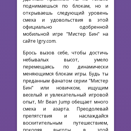
поднимаешься по блокам, но и
открываешь следующий уровень
смеха и удовольствия в этой
официально одобренной
мобильной игре "Мистер Бин" на
сайте Igry.com.
Брось вызов себе, чтобы достичь
небывалых высот, умело
перемещаясь по динамически
меняющимся блокам игры. Будь ты
преданным фанатом серии "Мистер
Бин" или новичком, ищущим
веселый и увлекательный игровой
опыт, Mr Bean Jump обещает много
смеха и азарта. Преодолевай
препятствия и наслаждайся
восхитительным путешествием,
покоряя высоты, в этой