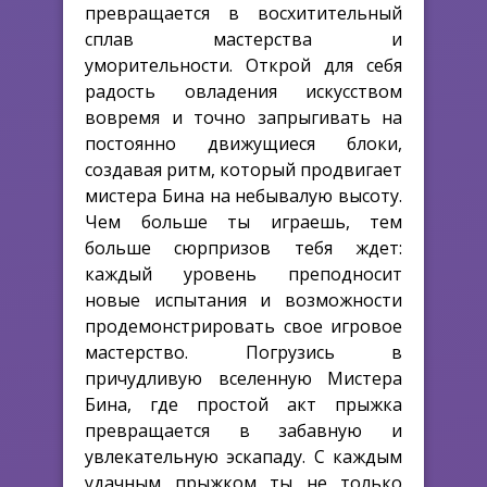
превращается в восхитительный
сплав мастерства и
уморительности. Открой для себя
радость овладения искусством
вовремя и точно запрыгивать на
постоянно движущиеся блоки,
создавая ритм, который продвигает
мистера Бина на небывалую высоту.
Чем больше ты играешь, тем
больше сюрпризов тебя ждет:
каждый уровень преподносит
новые испытания и возможности
продемонстрировать свое игровое
мастерство. Погрузись в
причудливую вселенную Мистера
Бина, где простой акт прыжка
превращается в забавную и
увлекательную эскападу. С каждым
удачным прыжком ты не только