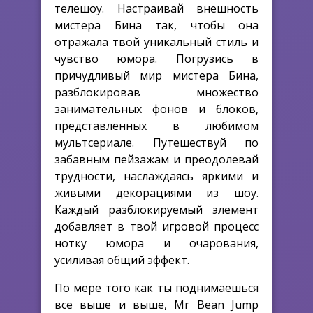
телешоу. Настраивай внешность
мистера Бина так, чтобы она
отражала твой уникальный стиль и
чувство юмора. Погрузись в
причудливый мир мистера Бина,
разблокировав множество
занимательных фонов и блоков,
представленных в любимом
мультсериале. Путешествуй по
забавным пейзажам и преодолевай
трудности, наслаждаясь яркими и
живыми декорациями из шоу.
Каждый разблокируемый элемент
добавляет в твой игровой процесс
нотку юмора и очарования,
усиливая общий эффект.
По мере того как ты поднимаешься
все выше и выше, Mr Bean Jump