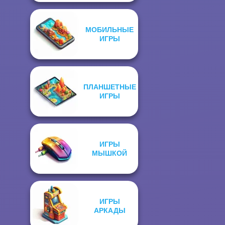
МОБИЛЬНЫЕ
ИГРЫ
ПЛАНШЕТНЫЕ
ИГРЫ
ИГРЫ
МЫШКОЙ
ИГРЫ
АРКАДЫ