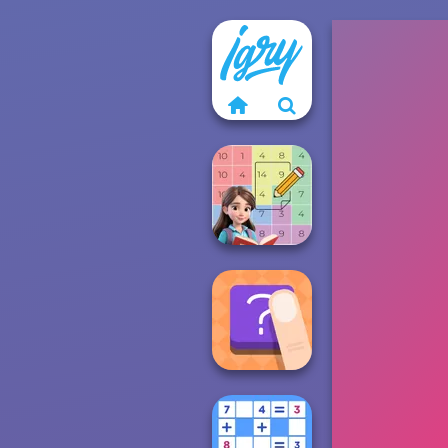
Sum Master