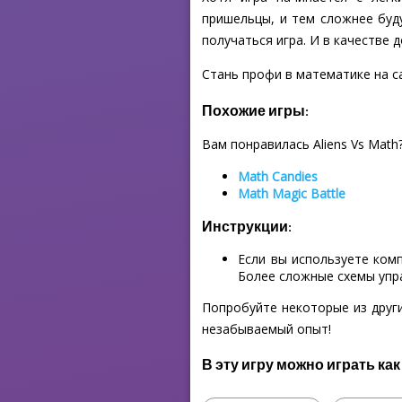
пришельцы, и тем сложнее буд
получаться игра. И в качестве
Стань профи в математике на сай
Похожие игры:
Вам понравилась Aliens Vs Math
Math Candies
Math Magic Battle
Инструкции:
Если вы используете ком
Более сложные схемы упр
Попробуйте некоторые из други
незабываемый опыт!
В эту игру можно играть как