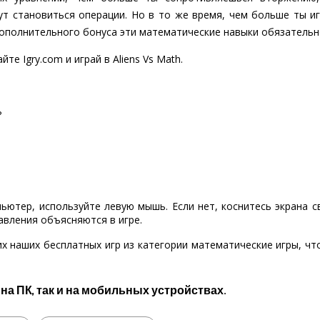
ут становиться операции. Но в то же время, чем больше ты иг
 дополнительного бонуса эти математические навыки обязательн
те Igry.com и играй в Aliens Vs Math.
?
пьютер, используйте левую мышь. Если нет, коснитесь экрана 
авления объясняются в игре.
х наших бесплатных игр из категории математические игры, ч
 на ПК, так и на мобильных устройствах.