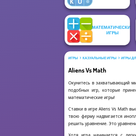
МАТЕМАТИЧЕСКИЕ
ИГРЫ
ИГРЫ
КАЗУАЛЬНЫЕ ИГРЫ
ИГРЫ Д
Aliens Vs Math
Окунитесь в захватывающий мир
подобных игр, которые прине
математические игры!
Ставки в игре Aliens Vs Math в
твою ферму надвигается инопл
решить уравнение. Это уравнен
Хотя игра начинается с лег