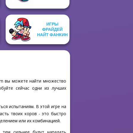
ИГРЫ
ЫЕ
ФРАЙДЕЙ
НАЙТ ФАНКИН
.com вы можете найти множество
обуйте сейчас одни из лучших
ться испытаниям. В этой игре на
асть твоих коров - это быстро
делением или их комбинацией.
 тем сильнее будут нападать