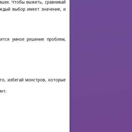
дашек. Чтобы выжить, сравнивай
аждый выбор имеет значение, и
вится умное решение проблем,
го, избегай монстров, которые
инт.