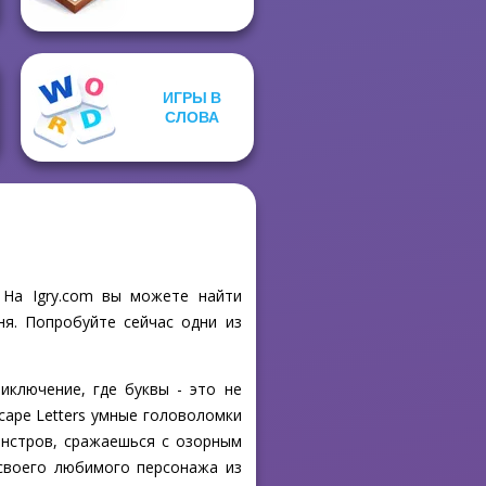
ИГРЫ В
СЛОВА
 На Igry.com вы можете найти
ня. Попробуйте сейчас одни из
иключение, где буквы - это не
cape Letters умные головоломки
онстров, сражаешься с озорным
своего любимого персонажа из