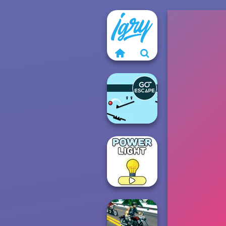
Go Escape