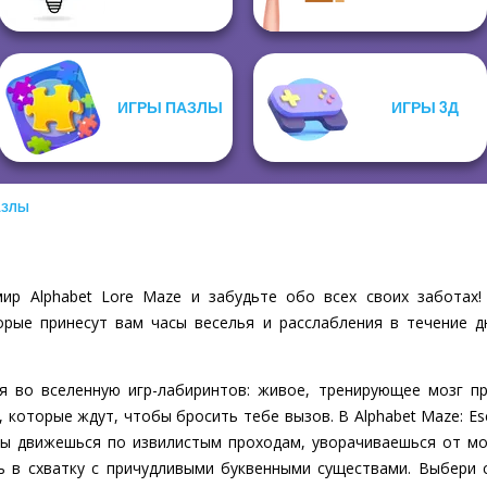
ИГРЫ ПАЗЛЫ
ИГРЫ 3Д
АЗЛЫ
ир Alphabet Lore Maze и забудьте обо всех своих заботах!
рые принесут вам часы веселья и расслабления в течение д
я во вселенную игр-лабиринтов: живое, тренирующее мозг пр
, которые ждут, чтобы бросить тебе вызов. В Alphabet Maze: Es
ты движешься по извилистым проходам, уворачиваешься от м
 в схватку с причудливыми буквенными существами. Выбери 