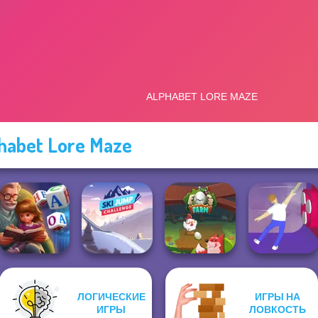
habet Lore Maze
ЛОГИЧЕСКИЕ
ИГРЫ НА
Word Scramble:
Ski Jump
ИГРЫ
ЛОВКОСТЬ
Family Tales
Challenge
Egg Farm
Balance It