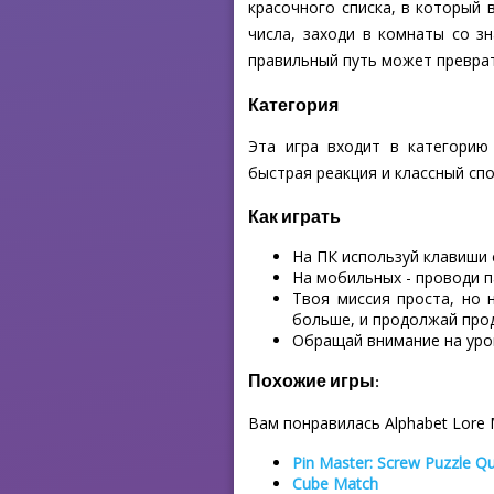
красочного списка, в который 
числа, заходи в комнаты со з
правильный путь может преврат
Категория
Эта игра входит в категорию
быстрая реакция и классный сп
Как играть
На ПК используй клавиши
На мобильных - проводи п
Твоя миссия проста, но 
больше, и продолжай прод
Обращай внимание на уров
Похожие игры:
Вам понравилась Alphabet Lore
Pin Master: Screw Puzzle Q
Cube Match