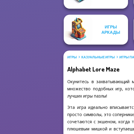
ИГРЫ
АРКАДЫ
ИГРЫ
КАЗУАЛЬНЫЕ ИГРЫ
ИГРЫ П
Alphabet Lore Maze
Окунитесь в захватывающий м
множество подобных игр, кото
лучших игры пазлы!
Эта игра идеально вписываетс
просто символы, это соперники
сочетаются с экшеном, когда 
плюшевым мишкой и вступаешь