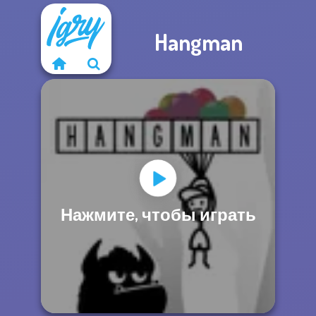
Hangman
Нажмите, чтобы играть