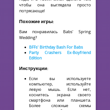
чтобы она выглядела просто
потрясающе!
Похожие игры:
Вам понравилась Babs' Spring
Wedding?
BFFs' Birthday Bash For Babs
Party Crashers Ex-Boyfriend
Edition
Инструкции:
Если вы используете
компьютер, используйте
левую мышь. Если нет,
коснитесь экрана своего
смартфона или планшета.
Более сложные схемы