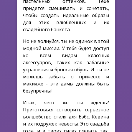
пастельных оттенков. Тебе
придется смешивать и сочетать,
чтобы создать идеальные образы
для этих влюбленных и их
свадебного банкета.
Но не волнуйся, ты не одинок в этой
модной миссии. У тебя будет доступ
ко всем видам классных
аксессуаров, таких как забавные
украшения и броская обувь. И ты не
можешь забыть о прическе и
макияже - эти дамы должны быть
безупречны!
Итак, чего же ты ждешь?
Приготовься сотворить серьезное
волшебство стиля для Бэбс, Кевина
и их подружек невесты. Это свадьба
года, и в твоих силах сделать так,