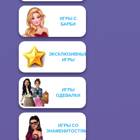
ИГРЫ С
БАРБИ
ЭКСКЛЮЗИВНЫЕ
ИГРЫ
ИГРЫ
ОДЕВАЛКИ
ИГРЫ СО
ЗНАМЕНИТОСТЯМИ