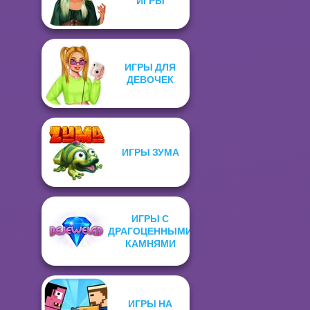
ИГРЫ
ИГРЫ ДЛЯ
ДЕВОЧЕК
ИГРЫ ЗУМА
ИГРЫ С
ДРАГОЦЕННЫМИ
КАМНЯМИ
ИГРЫ НА