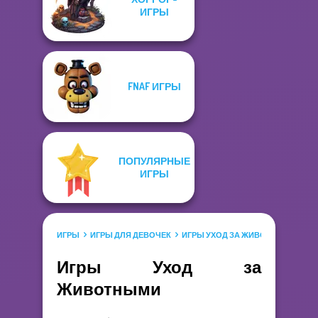
ИГРЫ
FNAF ИГРЫ
ПОПУЛЯРНЫЕ
ИГРЫ
ИГРЫ
ИГРЫ ДЛЯ ДЕВОЧЕК
ИГРЫ УХОД ЗА ЖИВОТНЫМИ
Игры Уход за
Животными