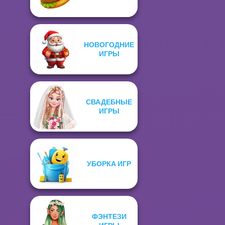
НОВОГОДНИЕ
ИГРЫ
СВАДЕБНЫЕ
ИГРЫ
УБОРКА ИГР
ФЭНТЕЗИ