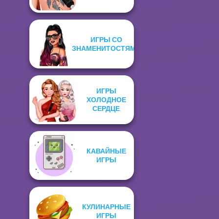
ИГРЫ СО
ЗНАМЕНИТОСТЯМИ
ИГРЫ
ХОЛОДНОЕ
СЕРДЦЕ
КАВАЙНЫЕ
ИГРЫ
КУЛИНАРНЫЕ
ИГРЫ