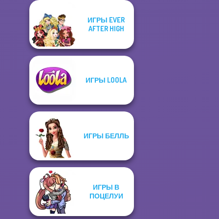
ИГРЫ EVER
AFTER HIGH
ИГРЫ LOOLA
ИГРЫ БЕЛЛЬ
ИГРЫ В
ПОЦЕЛУИ