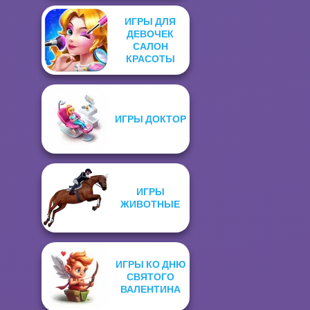
ИГРЫ ДЛЯ
ДЕВОЧЕК
САЛОН
КРАСОТЫ
ИГРЫ ДОКТОР
ИГРЫ
ЖИВОТНЫЕ
ИГРЫ КО ДНЮ
СВЯТОГО
ВАЛЕНТИНА