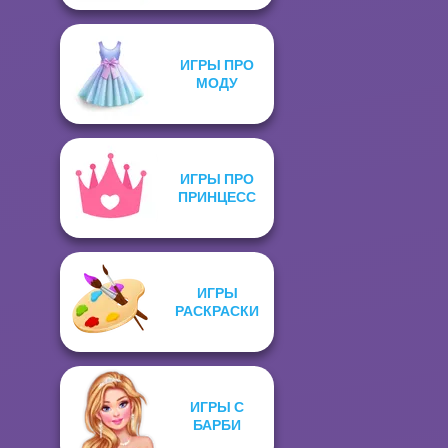
ИГРЫ ПРО
МОДУ
ИГРЫ ПРО
ПРИНЦЕСС
ИГРЫ
РАСКРАСКИ
ИГРЫ С
БАРБИ