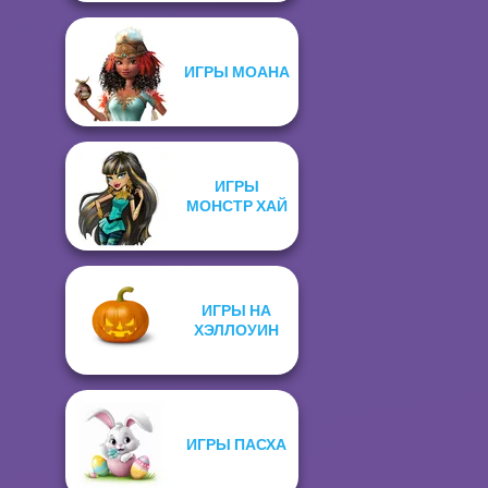
ИГРЫ МОАНА
ИГРЫ
МОНСТР ХАЙ
ИГРЫ НА
ХЭЛЛОУИН
ИГРЫ ПАСХА