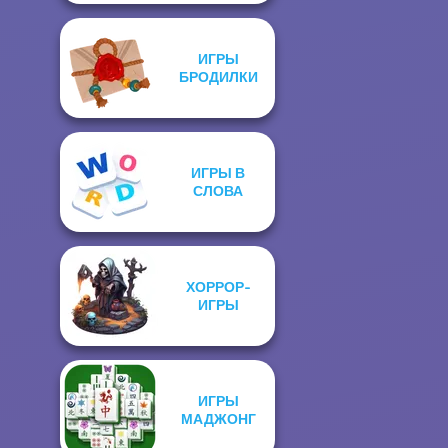
ИГРЫ
БРОДИЛКИ
ИГРЫ В
СЛОВА
ХОРРОР-
ИГРЫ
ИГРЫ
МАДЖОНГ