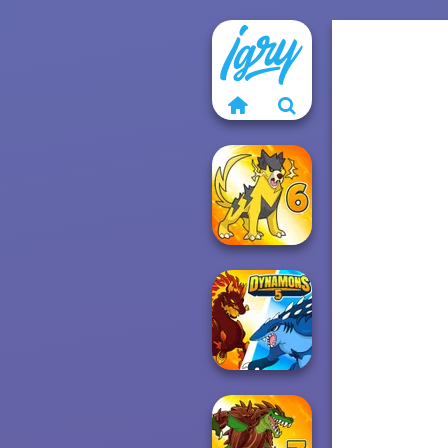
Dynamons 6