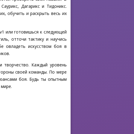
Саурикс, Дагарикс и Тидоникс.
х, обучить и раскрыть весь их
1v1 или готовишься к следующей
иль, отточи тактику и научись
бе овладеть искусством боя в
иков.
и творчество. Каждый уровень
тороны своей команды. По мере
нюансами боя. Будь ты опытным
 мире.