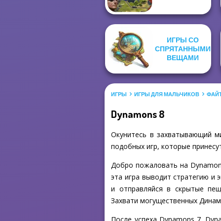
ИГРЫ СО
СПРЯТАННЫМИ
ВЕЩАМИ
ИГРЫ
ИГРЫ ДЛЯ МАЛЬЧИКОВ
ФАЙ
Dynamons 8
Окунитесь в захватывающий ми
подобных игр, которые принесут
Добро пожаловать на Dynamon
эта игра выводит стратегию и 
и отправляйся в скрытые пещ
Захвати могущественных Динамо
После успеха Dynamons 7, Dyn