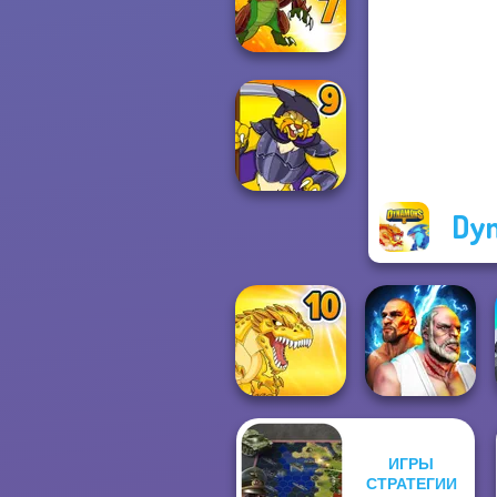
Dynamons 5
Dynamons 7
Dy
Dynamons 9
ИГРЫ
Fighter Legends
СТРАТЕГИИ
Dynamons 10
Duo