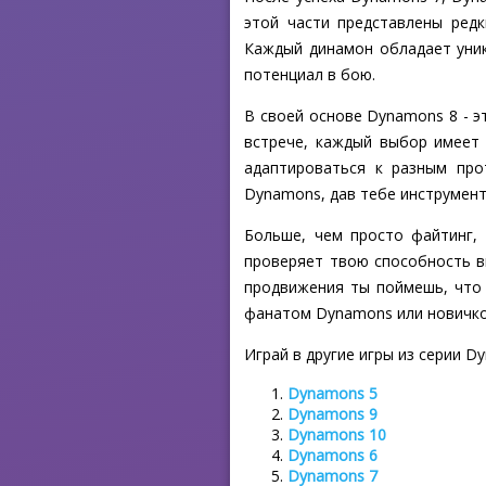
этой части представлены редк
Каждый динамон обладает уник
потенциал в бою.
В своей основе Dynamons 8 - э
встрече, каждый выбор имеет 
адаптироваться к разным про
Dynamons, дав тебе инструмент
Больше, чем просто файтинг,
проверяет твою способность в
продвижения ты поймешь, что 
фанатом Dynamons или новичко
Играй в другие игры из серии D
Dynamons 5
Dynamons 9
Dynamons 10
Dynamons 6
Dynamons 7