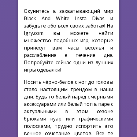
Окунитесь в захватывающий мир
Black And White Insta Divas и
забудьте обо всех своих заботах! На
Igry.com вы можете найти
множество подобных игр, которые
принесут вам часы веселья и
расслабления в течение дня.
Попробуйте сейчас одни из лучших
игры одевалки!
Носить чёрно-белое с ног до головы
стало настоящим трендом в наши
дни. Будь то белый наряд с чёрными
аксессуарами или белый топ в паре с
актуальными в этом сезоне
брюками нуар или графическими
полосками, трудно испортить это
вечное сочетание цветов. Все те