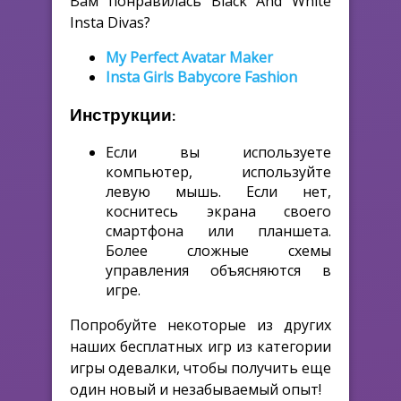
Вам понравилась Black And White
Insta Divas?
My Perfect Avatar Maker
Insta Girls Babycore Fashion
Инструкции:
Если вы используете
компьютер, используйте
левую мышь. Если нет,
коснитесь экрана своего
смартфона или планшета.
Более сложные схемы
управления объясняются в
игре.
Попробуйте некоторые из других
наших бесплатных игр из категории
игры одевалки, чтобы получить еще
один новый и незабываемый опыт!