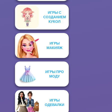
ИГРЫ С
СОЗДАНИЕМ
КУКОЛ
ИГРЫ
МАКИЯЖ
ИГРЫ ПРО
МОДУ
ИГРЫ
ОДЕВАЛКИ