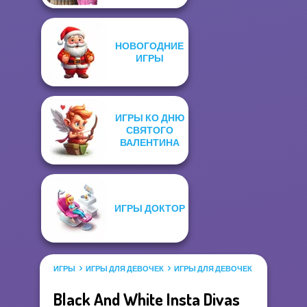
НОВОГОДНИЕ
ИГРЫ
ИГРЫ КО ДНЮ
СВЯТОГО
ВАЛЕНТИНА
ИГРЫ ДОКТОР
ИГРЫ
ИГРЫ ДЛЯ ДЕВОЧЕК
ИГРЫ ДЛЯ ДЕВОЧЕК САЛОН КРАС
Black And White Insta Divas