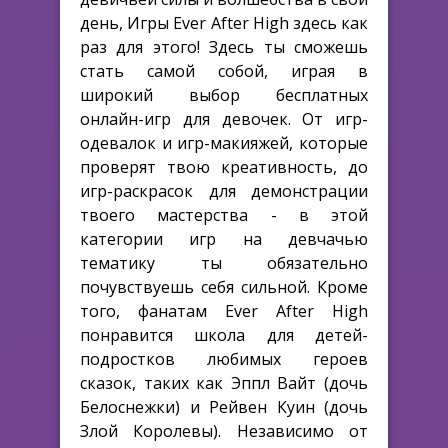
день, Игры Ever After High здесь как
раз для этого! Здесь ты сможешь
стать самой собой, играя в
широкий выбор бесплатных
онлайн-игр для девочек. От игр-
одевалок и игр-макияжей, которые
проверят твою креативность, до
игр-раскрасок для демонстрации
твоего мастерства - в этой
категории игр на девчачью
тематику ты обязательно
почувствуешь себя сильной. Кроме
того, фанатам Ever After High
понравится школа для детей-
подростков любимых героев
сказок, таких как Эппл Вайт (дочь
Белоснежки) и Рейвен Куин (дочь
Злой Королевы). Независимо от