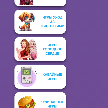
ИГРЫ УХОД
ЗА
ЖИВОТНЫМИ
ИГРЫ
ХОЛОДНОЕ
СЕРДЦЕ
КАВАЙНЫЕ
ИГРЫ
КУЛИНАРНЫЕ
ИГРЫ