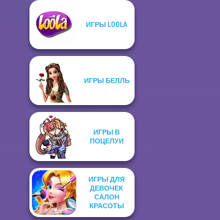
ИГРЫ LOOLA
ИГРЫ БЕЛЛЬ
ИГРЫ В
ПОЦЕЛУИ
ИГРЫ ДЛЯ
ДЕВОЧЕК
САЛОН
КРАСОТЫ