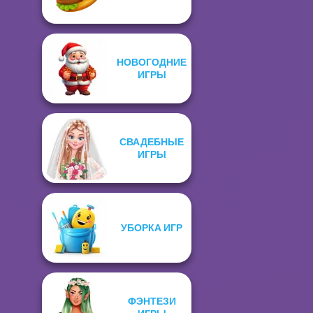
НОВОГОДНИЕ
ИГРЫ
СВАДЕБНЫЕ
ИГРЫ
УБОРКА ИГР
ФЭНТЕЗИ