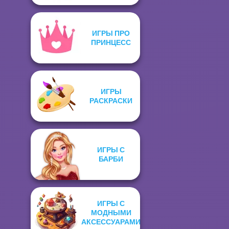
ИГРЫ ПРО
ПРИНЦЕСС
ИГРЫ
РАСКРАСКИ
ИГРЫ С
БАРБИ
ИГРЫ С
МОДНЫМИ
АКСЕССУАРАМИ