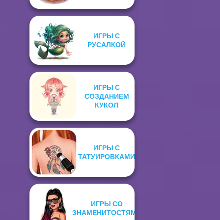
ИГРЫ С
РУСАЛКОЙ
ИГРЫ С
СОЗДАНИЕМ
КУКОЛ
ИГРЫ С
ТАТУИРОВКАМИ
ИГРЫ СО
ЗНАМЕНИТОСТЯМИ