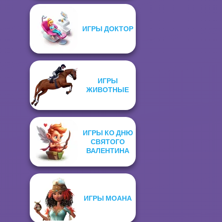
ИГРЫ ДОКТОР
ИГРЫ
ЖИВОТНЫЕ
ИГРЫ КО ДНЮ
СВЯТОГО
ВАЛЕНТИНА
ИГРЫ МОАНА