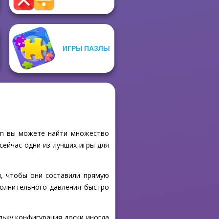
ИГРЫ ПАЗЛЫ
com вы можете найти множество
сейчас одни из лучших игры для
м, чтобы они составили прямую
полнительного давления быстро
ольку конфигурация доски иногда