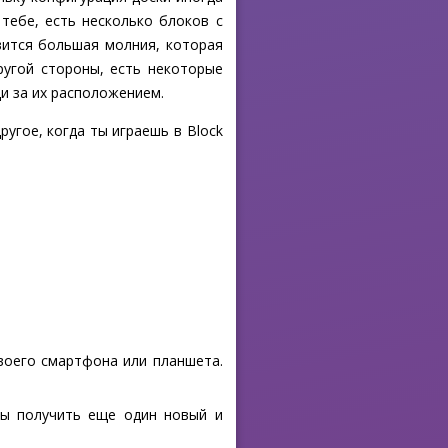
тебе, есть несколько блоков с
вится большая молния, которая
ругой стороны, есть некоторые
ди за их расположением.
угое, когда ты играешь в Block
своего смартфона или планшета.
бы получить еще один новый и