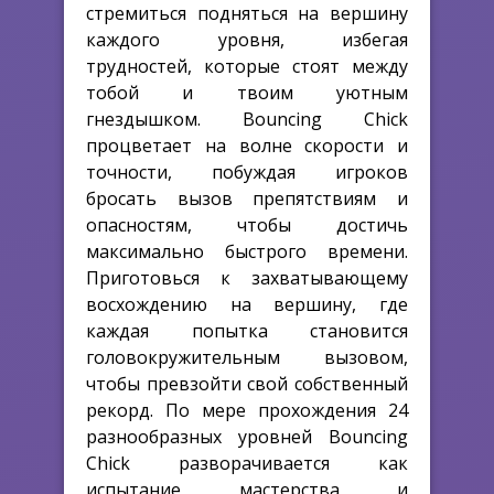
стремиться подняться на вершину
каждого уровня, избегая
трудностей, которые стоят между
тобой и твоим уютным
гнездышком. Bouncing Chick
процветает на волне скорости и
точности, побуждая игроков
бросать вызов препятствиям и
опасностям, чтобы достичь
максимально быстрого времени.
Приготовься к захватывающему
восхождению на вершину, где
каждая попытка становится
головокружительным вызовом,
чтобы превзойти свой собственный
рекорд. По мере прохождения 24
разнообразных уровней Bouncing
Chick разворачивается как
испытание мастерства и