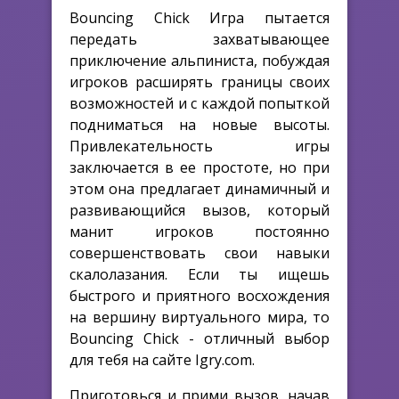
Bouncing Chick Игра пытается
передать захватывающее
приключение альпиниста, побуждая
игроков расширять границы своих
возможностей и с каждой попыткой
подниматься на новые высоты.
Привлекательность игры
заключается в ее простоте, но при
этом она предлагает динамичный и
развивающийся вызов, который
манит игроков постоянно
совершенствовать свои навыки
скалолазания. Если ты ищешь
быстрого и приятного восхождения
на вершину виртуального мира, то
Bouncing Chick - отличный выбор
для тебя на сайте Igry.com.
Приготовься и прими вызов, начав