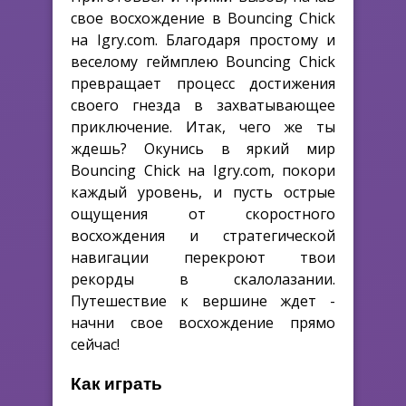
свое восхождение в Bouncing Chick
на Igry.com. Благодаря простому и
веселому геймплею Bouncing Chick
превращает процесс достижения
своего гнезда в захватывающее
приключение. Итак, чего же ты
ждешь? Окунись в яркий мир
Bouncing Chick на Igry.com, покори
каждый уровень, и пусть острые
ощущения от скоростного
восхождения и стратегической
навигации перекроют твои
рекорды в скалолазании.
Путешествие к вершине ждет -
начни свое восхождение прямо
сейчас!
Как играть