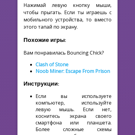
Нажимай левую кнопку мыши,
чтобы прыгать. Если ты играешь с
мобильного устройства, то вместо
этого тапай по экрану.
Похожие игры:
Вам понравилась Bouncing Chick?
Clash of Stone
Noob Miner: Escape From Prison
Инструкции:
Если вы используете
компьютер, используйте
левую мышь. Если нет,
коснитесь экрана своего
смартфона или планшета.
Более сложные схемы