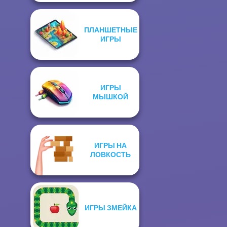
ПЛАНШЕТНЫЕ
ИГРЫ
ИГРЫ
МЫШКОЙ
ИГРЫ НА
ЛОВКОСТЬ
ИГРЫ ЗМЕЙКА