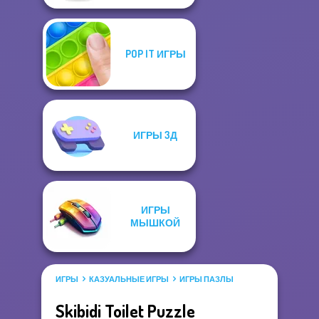
POP IT ИГРЫ
ИГРЫ 3Д
ИГРЫ
МЫШКОЙ
ИГРЫ
КАЗУАЛЬНЫЕ ИГРЫ
ИГРЫ ПАЗЛЫ
Skibidi Toilet Puzzle