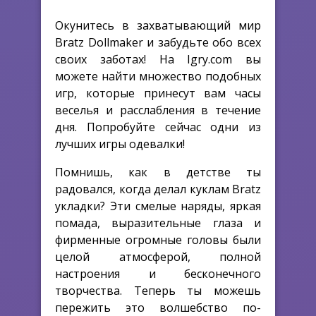
Окунитесь в захватывающий мир
Bratz Dollmaker и забудьте обо всех
своих заботах! На Igry.com вы
можете найти множество подобных
игр, которые принесут вам часы
веселья и расслабления в течение
дня. Попробуйте сейчас одни из
лучших игры одевалки!
Помнишь, как в детстве ты
радовался, когда делал куклам Bratz
укладки? Эти смелые наряды, яркая
помада, выразительные глаза и
фирменные огромные головы были
целой атмосферой, полной
настроения и бесконечного
творчества. Теперь ты можешь
пережить это волшебство по-