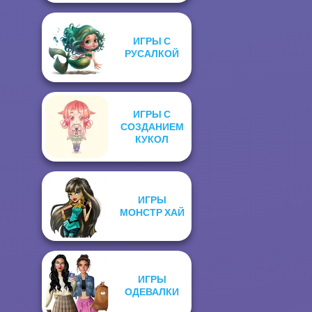
ИГРЫ С
РУСАЛКОЙ
ИГРЫ С
СОЗДАНИЕМ
КУКОЛ
ИГРЫ
МОНСТР ХАЙ
ИГРЫ
ОДЕВАЛКИ