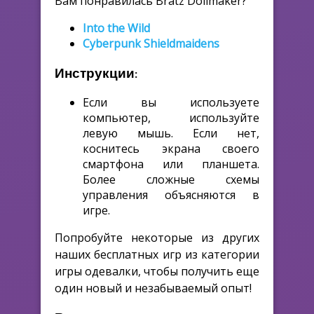
Вам понравилась Bratz Dollmaker?
Into the Wild
Cyberpunk Shieldmaidens
Инструкции:
Если вы используете
компьютер, используйте
левую мышь. Если нет,
коснитесь экрана своего
смартфона или планшета.
Более сложные схемы
управления объясняются в
игре.
Попробуйте некоторые из других
наших бесплатных игр из категории
игры одевалки, чтобы получить еще
один новый и незабываемый опыт!