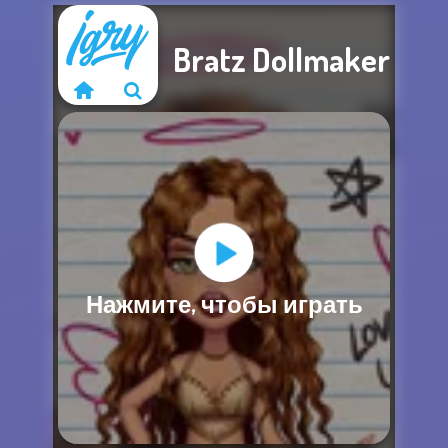
Bratz Dollmaker
Извините, эта
Нажмите, чтобы играть
игра недоступна