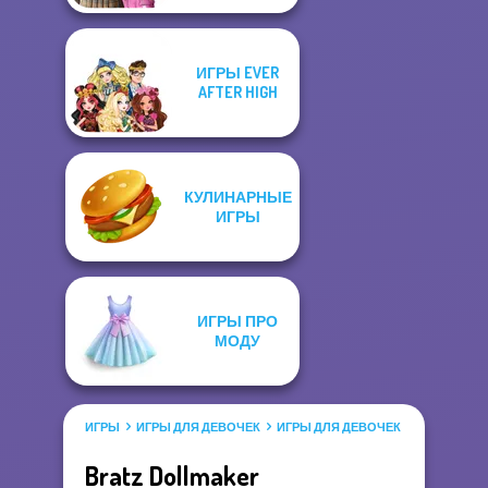
ИГРЫ EVER
AFTER HIGH
КУЛИНАРНЫЕ
ИГРЫ
ИГРЫ ПРО
МОДУ
ИГРЫ
ИГРЫ ДЛЯ ДЕВОЧЕК
ИГРЫ ДЛЯ ДЕВОЧЕК САЛОН КРАС
Bratz Dollmaker