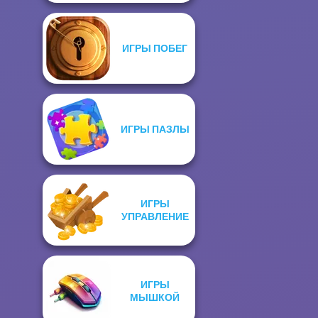
ИГРЫ ПОБЕГ
ИГРЫ ПАЗЛЫ
ИГРЫ
УПРАВЛЕНИЕ
ИГРЫ
МЫШКОЙ