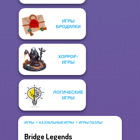
ИГРЫ
БРОДИЛКИ
ХОРРОР-
ИГРЫ
ЛОГИЧЕСКИЕ
ИГРЫ
ИГРЫ
КАЗУАЛЬНЫЕ ИГРЫ
ИГРЫ ПАЗЛЫ
Bridge Legends