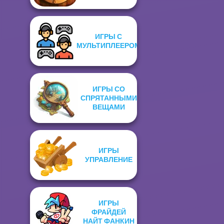
ИГРЫ С
МУЛЬТИПЛЕЕРОМ
ИГРЫ СО
СПРЯТАННЫМИ
ВЕЩАМИ
ИГРЫ
УПРАВЛЕНИЕ
ИГРЫ
ФРАЙДЕЙ
НАЙТ ФАНКИН