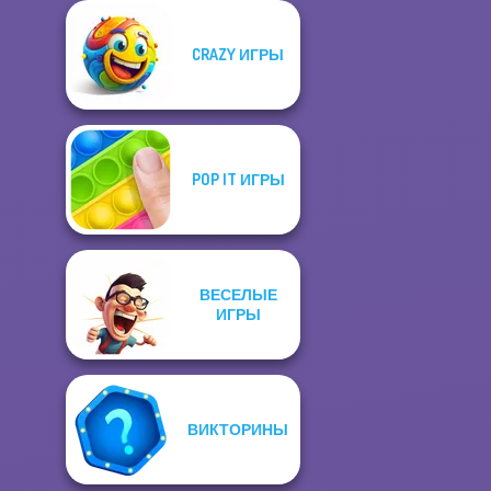
CRAZY ИГРЫ
POP IT ИГРЫ
ВЕСЕЛЫЕ
ИГРЫ
ВИКТОРИНЫ