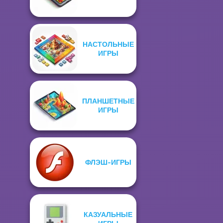
НАСТОЛЬНЫЕ
ИГРЫ
ПЛАНШЕТНЫЕ
ИГРЫ
ФЛЭШ-ИГРЫ
КАЗУАЛЬНЫЕ