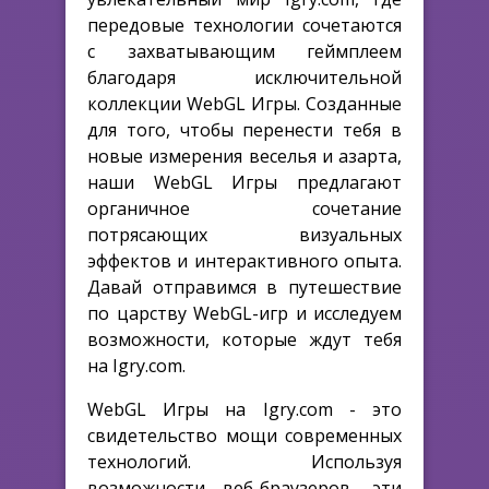
передовые технологии сочетаются
с захватывающим геймплеем
благодаря исключительной
коллекции WebGL Игры. Созданные
для того, чтобы перенести тебя в
новые измерения веселья и азарта,
наши WebGL Игры предлагают
органичное сочетание
потрясающих визуальных
эффектов и интерактивного опыта.
Давай отправимся в путешествие
по царству WebGL-игр и исследуем
возможности, которые ждут тебя
на Igry.com.
WebGL Игры на Igry.com - это
свидетельство мощи современных
технологий. Используя
возможности веб-браузеров, эти