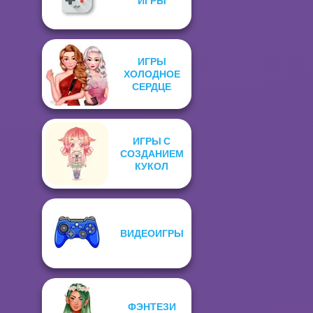
ИГРЫ
ИГРЫ
ХОЛОДНОЕ
СЕРДЦЕ
ИГРЫ С
СОЗДАНИЕМ
КУКОЛ
ВИДЕОИГРЫ
ФЭНТЕЗИ