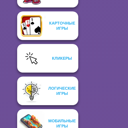
КАРТОЧНЫЕ
ИГРЫ
КЛИКЕРЫ
ЛОГИЧЕСКИЕ
ИГРЫ
МОБИЛЬНЫЕ
ИГРЫ