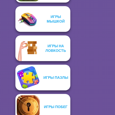
ИГРЫ
МЫШКОЙ
ИГРЫ НА
ЛОВКОСТЬ
ИГРЫ ПАЗЛЫ
ИГРЫ ПОБЕГ