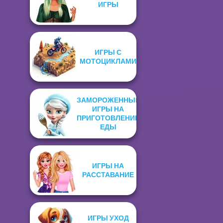
ИГРЫ
ИГРЫ С
МОТОЦИКЛАМИ
ЗАМОРОЖЕННЫЕ
ИГРЫ НА
ПРИГОТОВЛЕНИЕ
ЕДЫ
ИГРЫ НА
РАССТАВАНИЕ
ИГРЫ УХОД