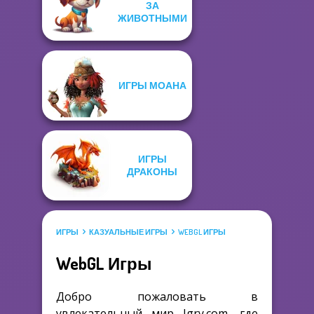
ЗА
ЖИВОТНЫМИ
ИГРЫ МОАНА
ИГРЫ
ДРАКОНЫ
ИГРЫ
КАЗУАЛЬНЫЕ ИГРЫ
WEBGL ИГРЫ
WebGL Игры
Добро пожаловать в
увлекательный мир Igry.com, где