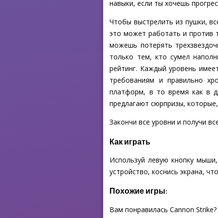
навыки, если ты хочешь прогре
Чтобы выстрелить из пушки, вс
это может работать и против 
можешь потерять трехзвездоч
только тем, кто сумел напол
рейтинг. Каждый уровень имее
требованиям и правильно хр
платформ, в то время как в д
предлагают сюрпризы, которые,
Закончи все уровни и получи все
Как играть
Используй левую кнопку мыши,
устройство, коснись экрана, чт
Похожие игры:
Вам понравилась Cannon Strike?