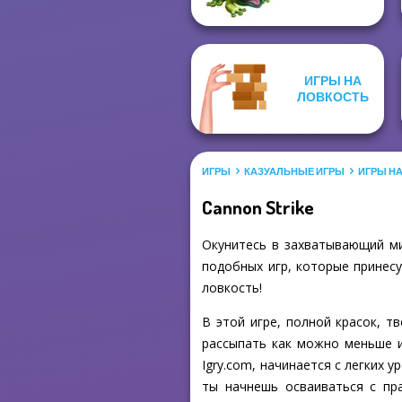
ИГРЫ НА
ЛОВКОСТЬ
ИГРЫ
КАЗУАЛЬНЫЕ ИГРЫ
ИГРЫ Н
Cannon Strike
Окунитесь в захватывающий ми
подобных игр, которые принесу
ловкость!
В этой игре, полной красок, 
рассыпать как можно меньше и
Igry.com, начинается с легких 
ты начнешь осваиваться с пр