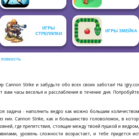
ИГРЫ
ИГРЫ ЗМЕЙКА
СТРЕЛЯЛКИ
А ЛОВКОСТЬ
р Cannon Strike и забудьте обо всех своих заботах! На Igry.
т вам часы веселья и расслабления в течение дня. Попробуйте
твоя задача - наполнить ведро как можно большим количеством
з них. Cannon Strike, как и большинство головоломок, в кото
уровней, где препятствия, стоящие между твоей пушкой и ведром,
авилами, уровень сложности возрастает, и тебе придется ис