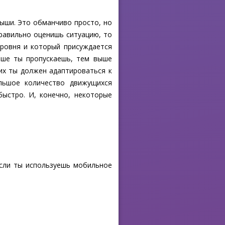
мыши. Это обманчиво просто, но
равильно оценишь ситуацию, то
ровня и который присуждается
ьше ты пропускаешь, тем выше
их ты должен адаптироваться к
льшое количество движущихся
быстро. И, конечно, некоторые
Если ты используешь мобильное