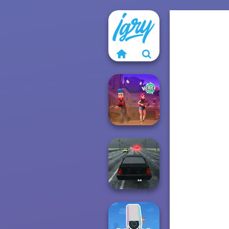
Vortex 9