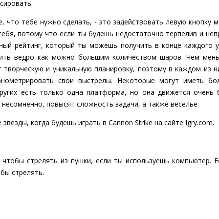
ссировать.
е, что тебе нужно сделать, - это задействовать левую кнопку 
тебя, потому что если ты будешь недостаточно терпелив и неп
ный рейтинг, который ты можешь получить в конце каждого у
нить ведро как можно большим количеством шаров. Чем мен
т творческую и уникальную планировку, поэтому в каждом из н
онометрировать свои выстрелы. Некоторые могут иметь бо
ругих есть только одна платформа, но она движется очень 
 несомненно, повысят сложность задачи, а также веселье.
 звезды, когда будешь играть в Cannon Strike на сайте Igry.com.
 чтобы стрелять из пушки, если ты используешь компьютер. 
обы стрелять.