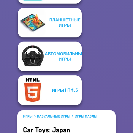
ПЛАНШЕТНЫЕ
ИГРЫ
АВТОМОБИЛЬНЫЕ
ИГРЫ
ИГРЫ HTML5
ИГРЫ
КАЗУАЛЬНЫЕ ИГРЫ
ИГРЫ ПАЗЛЫ
Car Toys: Japan