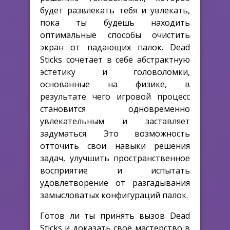
будет развлекать тебя и увлекать,
пока ты будешь находить
оптимальные способы очистить
экран от падающих палок. Dead
Sticks сочетает в себе абстрактную
эстетику и головоломки,
основанные на физике, в
результате чего игровой процесс
становится одновременно
увлекательным и заставляет
задуматься. Это возможность
отточить свои навыки решения
задач, улучшить пространственное
восприятие и испытать
удовлетворение от разгадывания
замысловатых конфигураций палок.
Готов ли ты принять вызов Dead
Sticks и доказать своё мастерство в