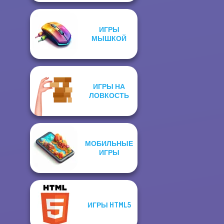
ИГРЫ
МЫШКОЙ
ИГРЫ НА
ЛОВКОСТЬ
МОБИЛЬНЫЕ
ИГРЫ
ИГРЫ HTML5