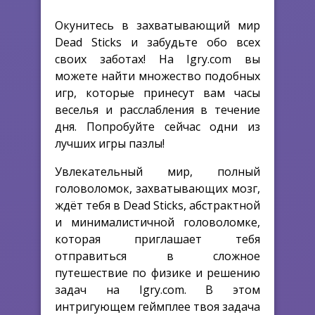
Окунитесь в захватывающий мир
Dead Sticks и забудьте обо всех
своих заботах! На Igry.com вы
можете найти множество подобных
игр, которые принесут вам часы
веселья и расслабления в течение
дня. Попробуйте сейчас одни из
лучших игры пазлы!
Увлекательный мир, полный
головоломок, захватывающих мозг,
ждёт тебя в Dead Sticks, абстрактной
и минималистичной головоломке,
которая приглашает тебя
отправиться в сложное
путешествие по физике и решению
задач на Igry.com. В этом
интригующем геймплее твоя задача