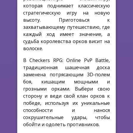
которая поднимает классическую
стратегическую игру на новую
высоту. Приготовься к
захватывающему путешествию, где
каждый ход имеет значение, а
судьба королевства орков висит на
волоске.
В Checkers RPG: Online PvP Battle,
традиционная шашечная доска
заменена потрясающим 3D-полем
боя, кишащим мощными и
грозными орками. Выбери свою
сторону и веди свой клан орков к
победе, используя их уникальные
способности и нанося
сокрушительные удары, чтобы
обойти и одолеть противников.