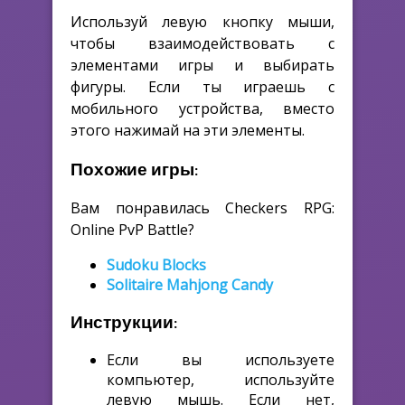
Используй левую кнопку мыши,
чтобы взаимодействовать с
элементами игры и выбирать
фигуры. Если ты играешь с
мобильного устройства, вместо
этого нажимай на эти элементы.
Похожие игры:
Вам понравилась Checkers RPG:
Online PvP Battle?
Sudoku Blocks
Solitaire Mahjong Candy
Инструкции:
Если вы используете
компьютер, используйте
левую мышь. Если нет,