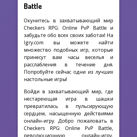
Battle
Окунитесь в захватывающий мир
Checkers RPG: Online PvP Battle и
забудьте обо всех своих заботах! На
Igry.com вы можете найти
множество подобных игр, которые
принесут вам часы веселья и
расслабления в течение дня.
Попробуйте сейчас одни из лучших
настольные игры!
Войди в захватывающий мир, где
нестареющая игра в шашки
превратилась в пульсирующую
сердцем, насыщенную действиями
онлайн-игру. Добро пожаловать в
Checkers RPG: Online PvP Battle,
революционную онлайн-игру,