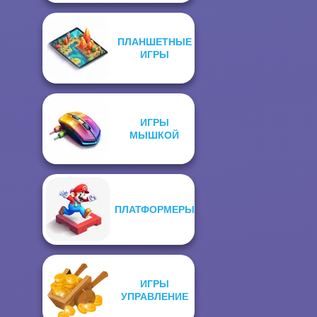
ПЛАНШЕТНЫЕ
ИГРЫ
ИГРЫ
МЫШКОЙ
ПЛАТФОРМЕРЫ
ИГРЫ
УПРАВЛЕНИЕ