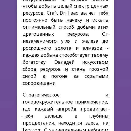
чтобы добыть целый спектр ценных
ресурсов, Craft Drill заставляет тебя
постоянно быть начеку и искать
оптимальный способ добычи этих
драгоценных ресурсов. От
незаменимого угля и железа до
роскошного золота и алмазов -
каждая добыча способствует твоему
богатству. Овладей искусством
сбора ресурсов и стань грозной
силой в погоне за скрытыми
сокровищами.
Стратегическое и
головокружительное приключение,
где каждый апгрейд продвигает
тебя дальше в глубины
процветания, находится здесь, на
Igry.com. С универсальным набором