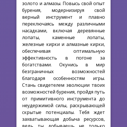
золото и алмазы. Повысь свой опыт
бурения, модернизируя свой
верный инструмент и плавно
переключаясь между различными
насадками, включая деревянные
лопаты, каменные лопаты,
железные кирки и алмазные кирки,
обеспечивая оптимальную
эффективность в погоне за
богатствами. Окунись в мир
безграничных возможностей
благодаря особенностям игры.
Стань свидетелем эволюции твоих
возможностей бурения, пройдя путь
от примитивного инструмента до
неудержимой силы, раскрывающей
скрытые потенциалы. Тебя ждет
захватывающая добыча ресурсов,
ведь ты добываешь не только