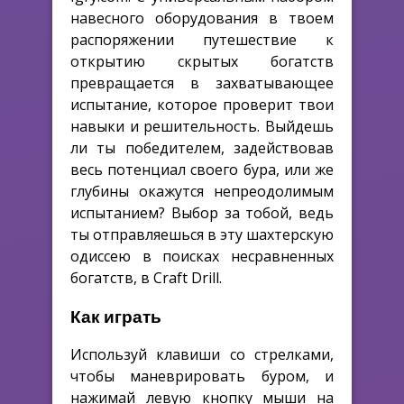
навесного оборудования в твоем
распоряжении путешествие к
открытию скрытых богатств
превращается в захватывающее
испытание, которое проверит твои
навыки и решительность. Выйдешь
ли ты победителем, задействовав
весь потенциал своего бура, или же
глубины окажутся непреодолимым
испытанием? Выбор за тобой, ведь
ты отправляешься в эту шахтерскую
одиссею в поисках несравненных
богатств, в Craft Drill.
Как играть
Используй клавиши со стрелками,
чтобы маневрировать буром, и
нажимай левую кнопку мыши на