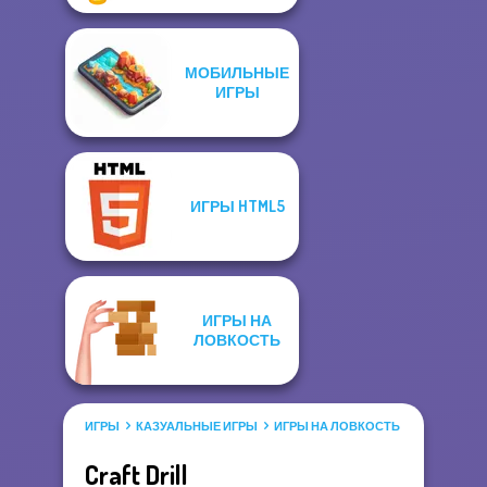
МОБИЛЬНЫЕ
ИГРЫ
ИГРЫ HTML5
ИГРЫ НА
ЛОВКОСТЬ
ИГРЫ
КАЗУАЛЬНЫЕ ИГРЫ
ИГРЫ НА ЛОВКОСТЬ
Craft Drill